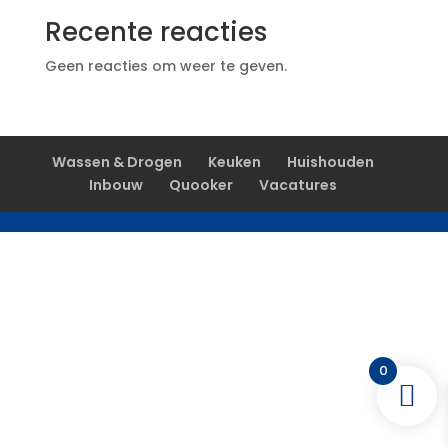
Recente reacties
Geen reacties om weer te geven.
Wassen & Drogen
Keuken
Huishouden
Inbouw
Quooker
Vacatures
0