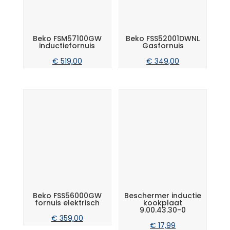
Beko FSM57100GW
Beko FSS52001DWNL
inductiefornuis
Gasfornuis
€
519,00
€
349,00
Beko FSS56000GW
Beschermer inductie
fornuis elektrisch
kookplaat
9.00.43.30-0
€
359,00
€
17,99