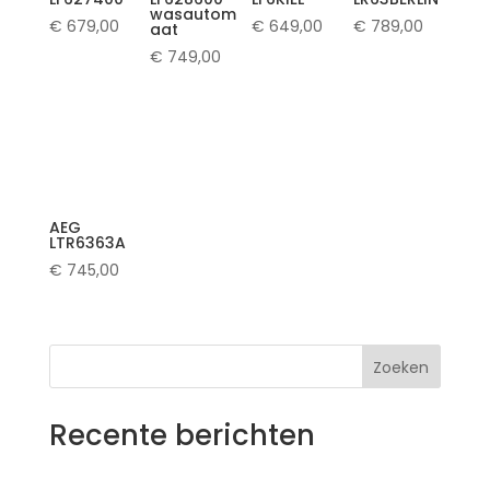
wasautom
€
679,00
€
649,00
€
789,00
aat
€
749,00
AEG
LTR6363A
€
745,00
Zoeken
Recente berichten