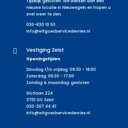
Tijdelijk gesloten. We werken aan een
nieuwe locatie in Nieuwegein en hopen u
snel weer te zien.
030-630 10 50
info@witgoedservicedevries.nl
Vestiging Zeist

Openingstijden
Dinsdag t/m vrijdag: 09:30 – 18:00
Zaterdag: 09:30 – 17:00
Zondag & maandag: gesloten
Slotlaan 224
3701 GV Zeist
030-307 44 41
info@witgoedservicedevries.nl