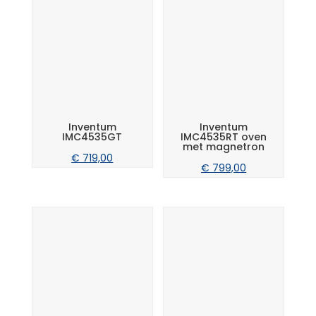
Inventum
Inventum
IMC4535GT
IMC4535RT oven
met magnetron
€
719,00
€
799,00