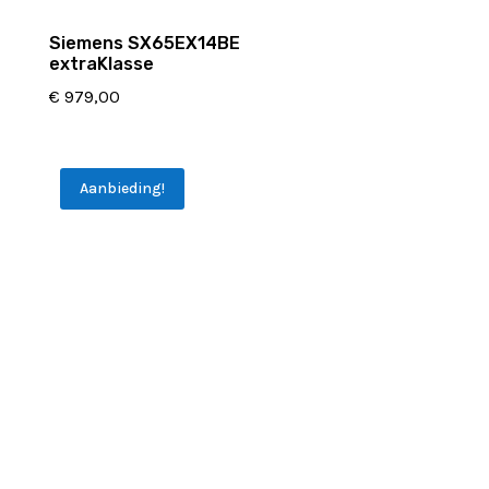
Siemens SX65EX14BE
extraKlasse
€
979,00
Aanbieding!