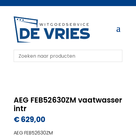
AEG FEB52630ZM vaatwasser
intr
€
629,00
AEG FEB52630ZM