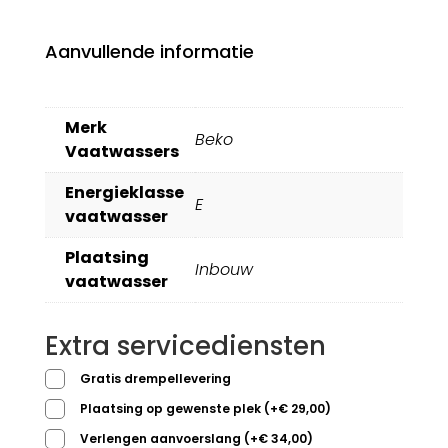
Aanvullende informatie
Merk
Beko
Vaatwassers
Energieklasse
E
vaatwasser
Plaatsing
Inbouw
vaatwasser
Extra servicediensten
Gratis drempellevering
Plaatsing op gewenste plek
(
+
€
29,00
)
Verlengen aanvoerslang
(
+
€
34,00
)