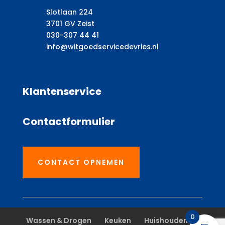
Slotlaan 224
3701 GV Zeist
030-307 44 41
info@witgoedservicedevries.nl
Klantenservice
Contactformulier
CONTACT OPNEMEN
0
Wassen & Drogen
Keuken
Huishouden