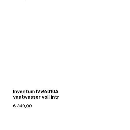
Inventum IVW6010A
vaatwasser voll intr
€
349,00