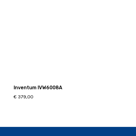
Inventum IVW6008A
€
379,00