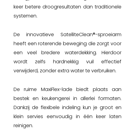
keer betere droogresultaten dan traditionele
systemen.
De innovatieve SatelliteClean®-sproeiarm
heeft een roterende beweging die zorgt voor
een veel bredere waterdekking. Hierdoor
wordt zelfs hardnekkig vuil effectief
verwijderd, zonder extra water te verbruiken.
De ruime MaxiFlex-lade biedt plaats aan
bestek en keukengerei in allerlei formaten.
Dankzij de flexibele indeling kun je groot en
klein servies eenvoudig in één keer laten
reinigen.