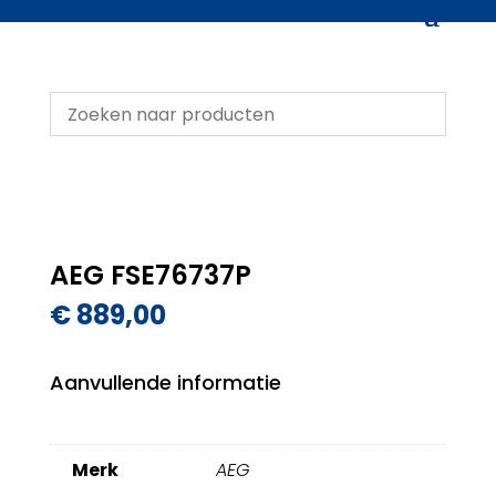
AEG FSE76737P
€
889,00
Aanvullende informatie
Merk
AEG