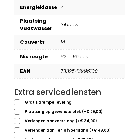
Energieklasse
A
Plaatsing
Inbouw
vaatwasser
Couverts
14
Nishoogte
82 – 90 cm
EAN
7332543996100
Extra servicediensten
Gratis drempellevering
Plaatsing op gewenste plek
(
+
€
29,00
)
Verlengen aanvoerslang
(
+
€
34,00
)
Verlengen aan- en afvoerslang
(
+
€
49,00
)