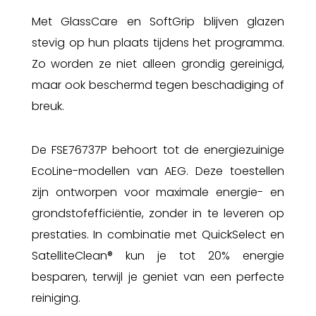
Met GlassCare en SoftGrip blijven glazen
stevig op hun plaats tijdens het programma.
Zo worden ze niet alleen grondig gereinigd,
maar ook beschermd tegen beschadiging of
breuk.
De FSE76737P behoort tot de energiezuinige
EcoLine-modellen van AEG. Deze toestellen
zijn ontworpen voor maximale energie- en
grondstofefficiëntie, zonder in te leveren op
prestaties. In combinatie met QuickSelect en
SatelliteClean® kun je tot 20% energie
besparen, terwijl je geniet van een perfecte
reiniging.