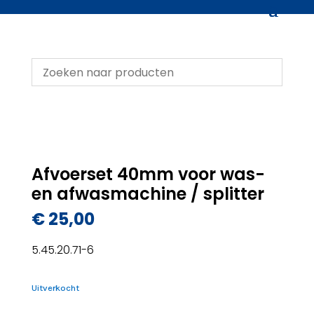
Afvoerset 40mm voor was-
en afwasmachine / splitter
€
25,00
5.45.20.71-6
Uitverkocht