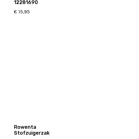
12281690
€
15,95
Rowenta
Stofzuigerzak