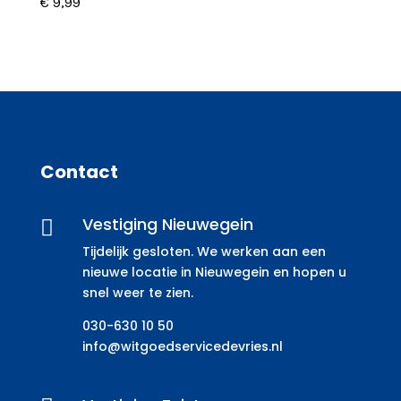
€
9,99
Contact
Vestiging Nieuwegein

Tijdelijk gesloten. We werken aan een
nieuwe locatie in Nieuwegein en hopen u
snel weer te zien.
030-630 10 50
info@witgoedservicedevries.nl