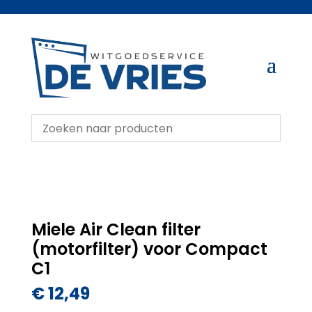
Miele Air Clean filter
(motorfilter) voor Compact
C1
€
12,49