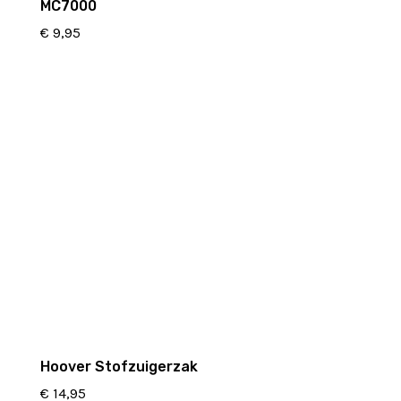
MC7000
€
9,95
Hoover Stofzuigerzak
€
14,95