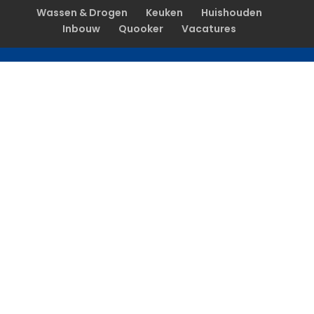
Wassen & Drogen
Keuken
Huishouden
Inbouw
Quooker
Vacatures