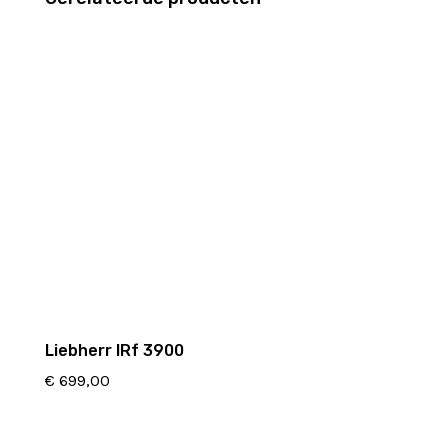
Liebherr IRf 3900
€
699,00