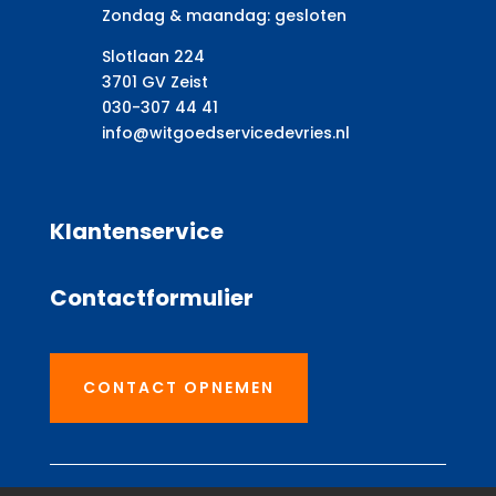
Zondag & maandag: gesloten
Slotlaan 224
3701 GV Zeist
030-307 44 41
info@witgoedservicedevries.nl
Klantenservice
Contactformulier
CONTACT OPNEMEN