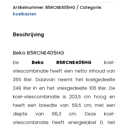
Artikelnummer:
B5RCNE405HG
Categorie:
Koelkasten
Beschrijving
Beko B5RCNE405HG
De
Beko B5RCNE405HG
koel-
vriescombinatie heeft een netto inhoud van
355 liter. Daarvan neemt het koelgedeelte
249 liter in en het vriesgedeelte 106 liter. De
koel-vriescombinatie is 203,5 cm hoog en
heeft een breedte van 59,5 cm, met een
diepte van 66,3 cm. Deze koel-
vriescombinatie heeft energielabel D. Het