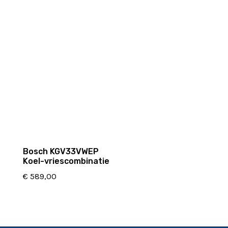
Bosch KGV33VWEP
Koel-vriescombinatie
€
589,00