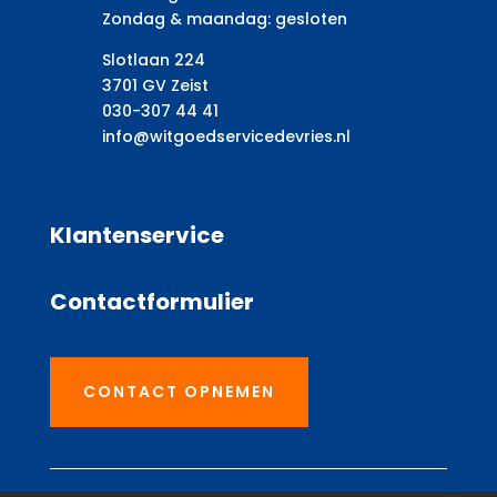
Zondag & maandag: gesloten
Slotlaan 224
3701 GV Zeist
030-307 44 41
info@witgoedservicedevries.nl
Klantenservice
Contactformulier
CONTACT OPNEMEN