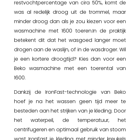
restvochtpercentage van cira 50%, komt de
was al redelijk droog uit de trommel, maar
minder droog dan als je zou kiezen voor een
wasmachine met 1600 toeren.In de praktijk
betekent dit dat het wasgoed langer moet
drogen aan de waslijn, of in de wasdroger. Wil
je een kortere droogtijd? Kies dan voor een
Beko wasmachine met een toerental van
1600.
Dankzij de IronFast-technologie van Beko
hoef je na het wassen geen tijd meer te
besteden aan het strijken van je kleding. Door
het waterpeil, de temperatuur, het
centrifugeren en optimaal gebruik van stoom
wast IronFast je kleding met minder kreukels