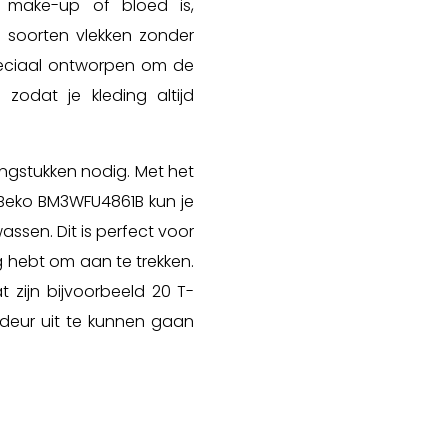
, make-up of bloed is,
de soorten vlekken zonder
peciaal ontworpen om de
zodat je kleding altijd
ngstukken nodig. Met het
Beko BM3WFU4861B kun je
assen. Dit is perfect voor
 hebt om aan te trekken.
t zijn bijvoorbeeld 20 T-
deur uit te kunnen gaan