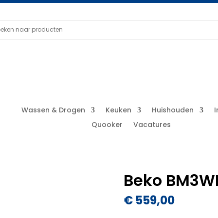
Wassen & Drogen
Keuken
Huishouden
Quooker
Vacatures
Beko BM3W
€
559,00