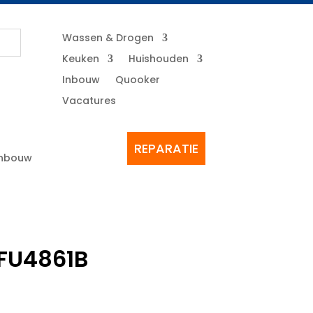
Wassen & Drogen
Keuken
Huishouden
Inbouw
Quooker
Vacatures
REPARATIE
Inbouw
FU4861B