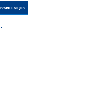
an winkelwagen
t