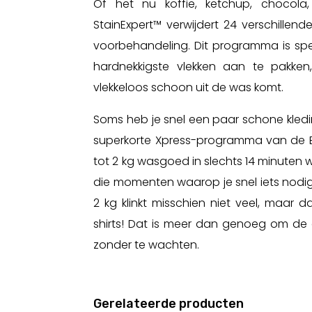
Of het nu koffie, ketchup, chocola
StainExpert™ verwijdert 24 verschillen
voorbehandeling. Dit programma is s
hardnekkigste vlekken aan te pakken, 
vlekkeloos schoon uit de was komt.
Soms heb je snel een paar schone kledi
superkorte Xpress-programma van de 
tot 2 kg wasgoed in slechts 14 minuten w
die momenten waarop je snel iets nodig
2 kg klinkt misschien niet veel, maar da
shirts! Dat is meer dan genoeg om de 
zonder te wachten.
Gerelateerde producten