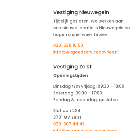
Vestiging Nieuwegein
Tijdelijk gesloten. We werken aan
een nieuwe locatie in Nieuwegein en
hopen u snel weer te zien.
030-630 10 50
info@witgoedservicedevries.nl
Vestiging Zeist
Openingstijden
Dinsdag t/m vrijdag: 09:30 – 18:00
Zaterdag: 09:30 – 17:00
Zondag & maandag: gesloten
Slotlaan 224
3701 GV Zeist
030-307 44 41
info@witgoedservicedevries.nl