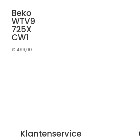
Beko
WTV9
725X
CW1
€
499,00
Klantenservice