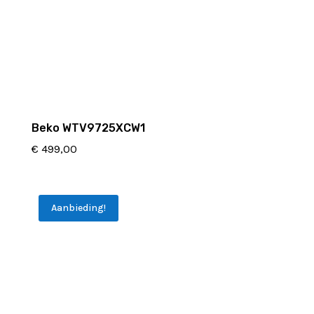
Beko WTV9725XCW1
€
499,00
Aanbieding!