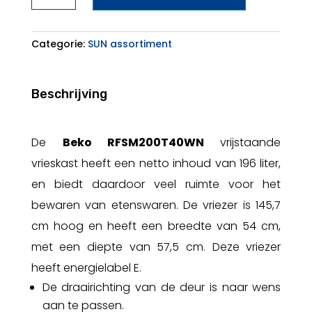
aantal
Categorie:
SUN assortiment
Beschrijving
De
Beko RFSM200T40WN
vrijstaande
vrieskast heeft een netto inhoud van 196 liter,
en biedt daardoor veel ruimte voor het
bewaren van etenswaren. De vriezer is 145,7
cm hoog en heeft een breedte van 54 cm,
met een diepte van 57,5 cm. Deze vriezer
heeft energielabel E.
De draairichting van de deur is naar wens
aan te passen.