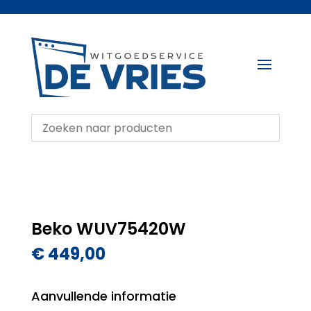
Beko WUV75420W
€
449,00
Aanvullende informatie