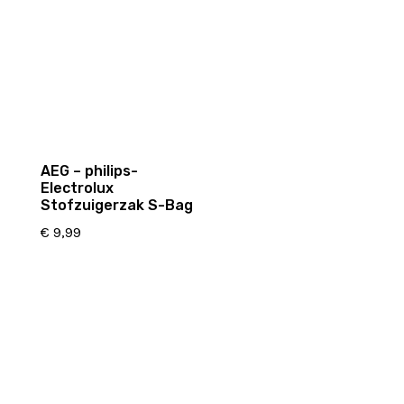
AEG – philips-
Electrolux
Stofzuigerzak S-Bag
€
9,99