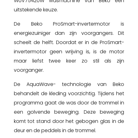
WUV75420W wasmachine van Beko een
uitstekende keuze.
De Beko ProSmart-invertermotor is
energiezuiniger dan zijn voorgangers. Dit
scheelt de helft. Doordat er in de ProSmart-
invertermotor geen wrijving is, is de motor
maar liefst twee keer zo stil als zijn
voorganger.
De AquaWave- technologie van Beko
behandelt de kleding voorzichtig. Tijdens het
programma gaat de was door de trommel in
een golvende beweging. Deze beweging
komt tot stand door het gebogen glas in de
deur en de peddels in de trommel.