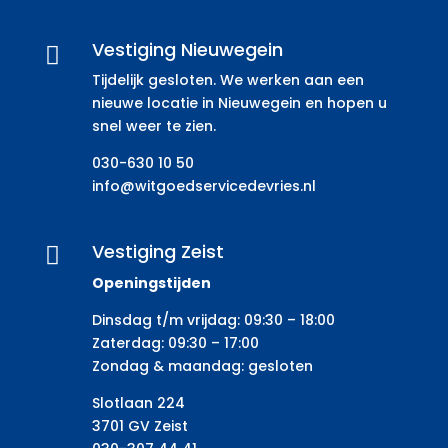
Vestiging Nieuwegein

Tijdelijk gesloten. We werken aan een
nieuwe locatie in Nieuwegein en hopen u
snel weer te zien.
030-630 10 50
info@witgoedservicedevries.nl
Vestiging Zeist

Openingstijden
Dinsdag t/m vrijdag: 09:30 – 18:00
Zaterdag: 09:30 – 17:00
Zondag & maandag: gesloten
Slotlaan 224
3701 GV Zeist