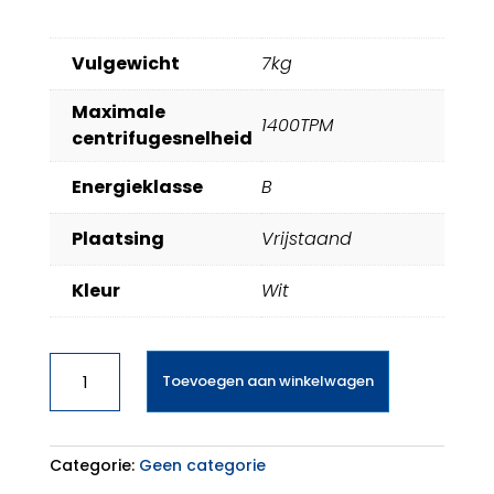
Vulgewicht
7kg
Maximale
1400TPM
centrifugesnelheid
Energieklasse
B
Plaatsing
Vrijstaand
Kleur
Wit
Beko
Toevoegen aan winkelwagen
WUV75420W
aantal
Categorie:
Geen categorie