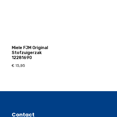
Miele FJM Original
Stofzuigerzak
12281690
€
15,95
Contact