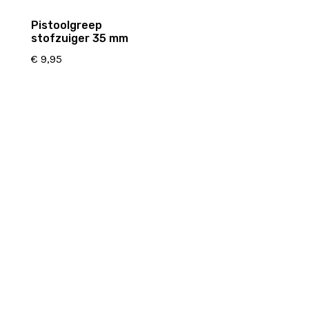
Pistoolgreep
stofzuiger 35 mm
€
9,95