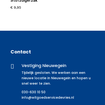
Stofzuigerzak
€
9,95
Contact
Vestiging Nieuwegein

Tijdelijk gesloten. We werken aan een
nieuwe locatie in Nieuwegein en hopen u
snel weer te zien.
030-630 10 50
info@witgoedservicedevries.nl