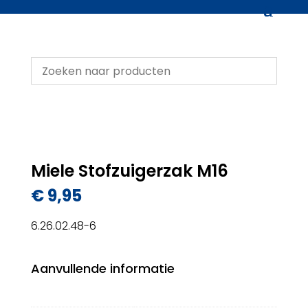
Miele Stofzuigerzak M16
€
9,95
6.26.02.48-6
Aanvullende informatie