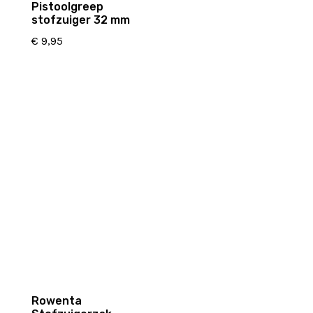
Pistoolgreep
stofzuiger 32 mm
€
9,95
Rowenta