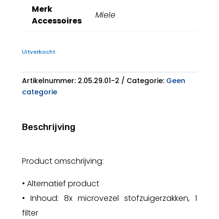
Merk
Miele
Accessoires
Uitverkocht
Artikelnummer:
2.05.29.01-2
Categorie:
Geen
categorie
Beschrijving
Product omschrijving:
• Alternatief product
• Inhoud: 8x microvezel stofzuigerzakken, 1
filter