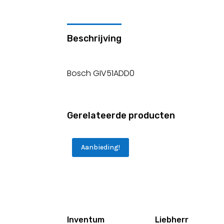
Beschrijving
Bosch GIV51ADD0
Gerelateerde producten
Aanbieding!
Inventum
Liebherr