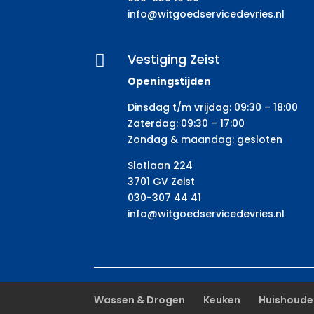
info@witgoedservicedevries.nl
Vestiging Zeist

Openingstijden
Dinsdag t/m vrijdag: 09:30 – 18:00
Zaterdag: 09:30 – 17:00
Zondag & maandag: gesloten
Slotlaan 224
3701 GV Zeist
030-307 44 41
info@witgoedservicedevries.nl
Wassen & Drogen
Keuken
Huishoude