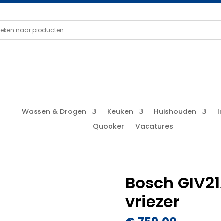
Wassen & Drogen
Keuken
Huishouden
Quooker
Vacatures
Bosch GIV2
vriezer