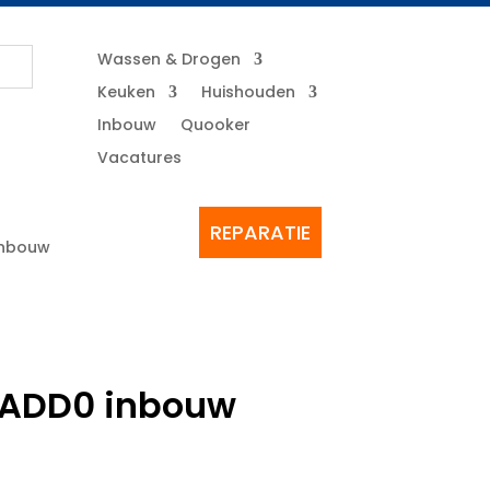
Wassen & Drogen
Keuken
Huishouden
Inbouw
Quooker
Vacatures
REPARATIE
Inbouw
1ADD0 inbouw