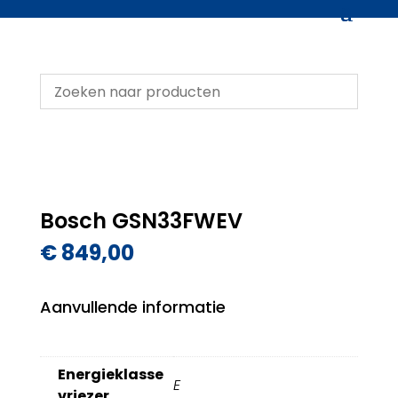
Bosch GSN33FWEV
€
849,00
Aanvullende informatie
Energieklasse
E
vriezer