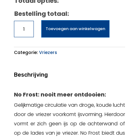
Totaal opties:
Bestelling totaal:
Bosch
Toevoegen aan winkelwagen
GSN33FWEV
aantal
Categorie:
Vriezers
Beschrijving
No Frost: nooit meer ontdooien:
Gelijkmatige circulatie van droge, koude lucht
door de vriezer voorkomt ijsvorming. Hierdoor
vormt er zich geen ijs op de achterwand of
op de lades van je vriezer. No Frost biedt dus