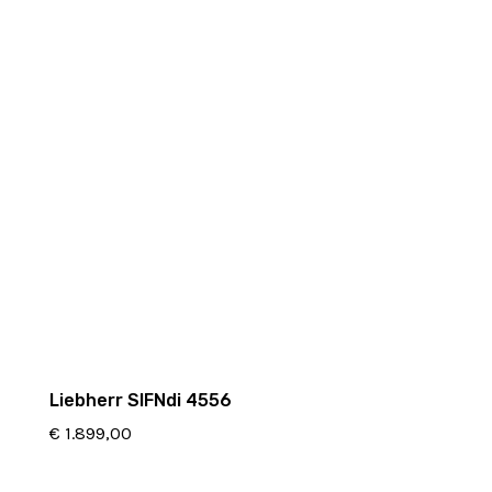
Liebherr SIFNdi 4556
€
1.899,00