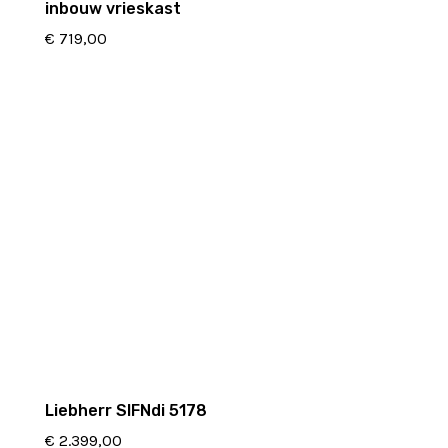
inbouw vrieskast
€
719,00
Liebherr SIFNdi 5178
€
2.399,00