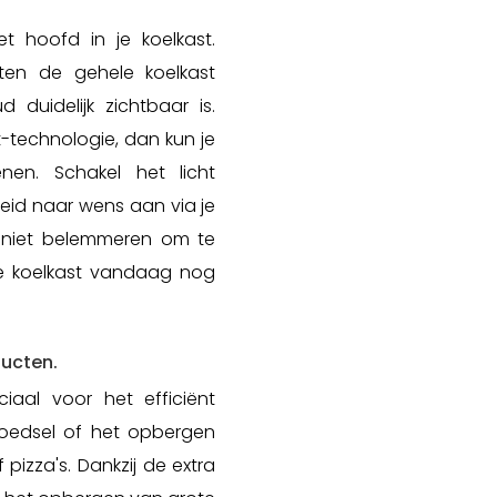
et hoofd in je koelkast.
hten de gehele koelkast
 duidelijk zichtbaar is.
-technologie, dan kun je
nen. Schakel het licht
eid naar wens aan via je
e niet belemmeren om te
je koelkast vandaag nog
ducten.
iaal voor het efficiënt
oedsel of het opbergen
pizza's. Dankzij de extra