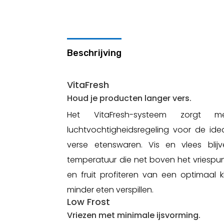
Beschrijving
VitaFresh
Houd je producten langer vers.
Het VitaFresh-systeem zorgt m
luchtvochtigheidsregeling voor de ide
verse etenswaren. Vis en vlees blij
temperatuur die net boven het vriespunt
en fruit profiteren van een optimaal 
minder eten verspillen.
Low Frost
Vriezen met minimale ijsvorming.