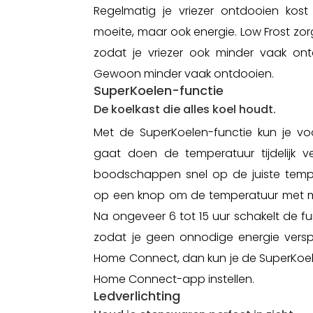
Regelmatig je vriezer ontdooien kost 
moeite, maar ook energie. Low Frost zor
zodat je vriezer ook minder vaak on
Gewoon minder vaak ontdooien.
SuperKoelen-functie
De koelkast die alles koel houdt.
Met de SuperKoelen-functie kun je v
gaat doen de temperatuur tijdelijk ve
boodschappen snel op de juiste temp
op een knop om de temperatuur met mi
Na ongeveer 6 tot 15 uur schakelt de f
zodat je geen onnodige energie verspi
Home Connect, dan kun je de SuperKoel
Home Connect-app instellen.
Ledverlichting