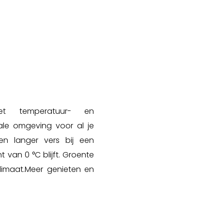
et temperatuur- en
ale omgeving voor al je
ven langer vers bij een
 van 0 °C blijft. Groente
klimaat.Meer genieten en