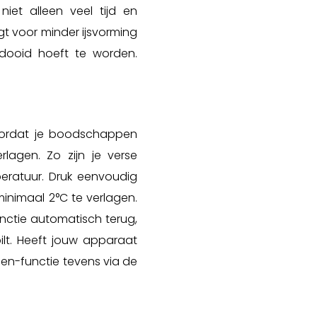
niet alleen veel tijd en
gt voor minder ijsvorming
tdooid hoeft te worden.
oordat je boodschappen
rlagen. Zo zijn je verse
eratuur. Druk eenvoudig
nimaal 2°C te verlagen.
unctie automatisch terug,
lt. Heeft jouw apparaat
en-functie tevens via de