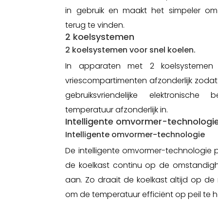
in gebruik en maakt het simpeler om
terug te vinden.
2 koelsystemen
2 koelsystemen voor snel koelen.
In apparaten met 2 koelsystemen 
vriescompartimenten afzonderlijk zodat 
gebruiksvriendelijke elektronisch
temperatuur afzonderlijk in.
Intelligente omvormer-technologi
Intelligente omvormer-technologie
De intelligente omvormer-technologie 
de koelkast continu op de omstandi
aan. Zo draait de koelkast altijd op d
om de temperatuur efficiënt op peil te 