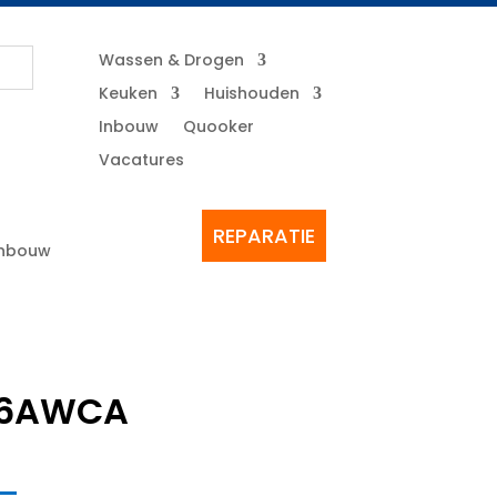
Wassen & Drogen
Keuken
Huishouden
Inbouw
Quooker
Vacatures
REPARATIE
Inbouw
36AWCA