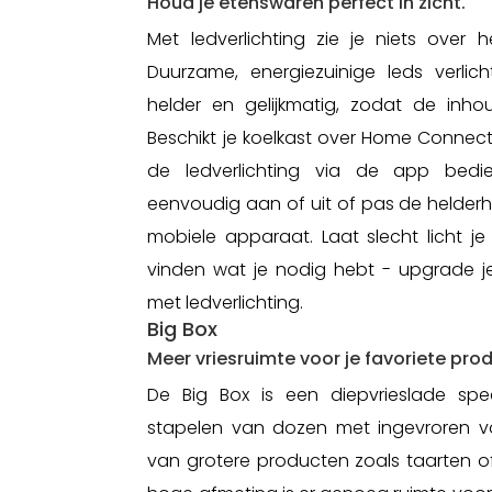
Houd je etenswaren perfect in zicht.
Met ledverlichting zie je niets over h
Duurzame, energiezuinige leds verlic
helder en gelijkmatig, zodat de inhoud
Beschikt je koelkast over Home Connect
de ledverlichting via de app bedie
eenvoudig aan of uit of pas de helderh
mobiele apparaat. Laat slecht licht j
vinden wat je nodig hebt - upgrade 
met ledverlichting.
Big Box
Meer vriesruimte voor je favoriete pro
De Big Box is een diepvrieslade spec
stapelen van dozen met ingevroren v
van grotere producten zoals taarten of 