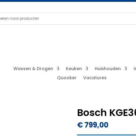
Wassen & Drogen
Keuken
Huishouden
Quooker
Vacatures
Bosch KGE
€
799,00