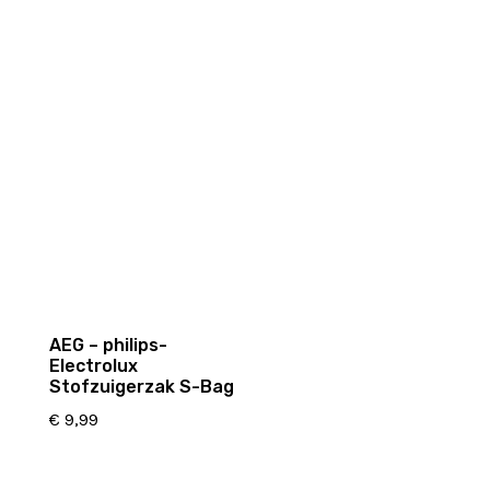
AEG – philips-
Electrolux
Stofzuigerzak S-Bag
€
9,99