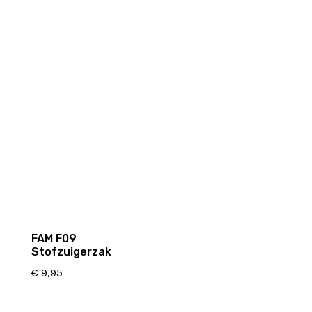
FAM F09
Stofzuigerzak
€
9,95