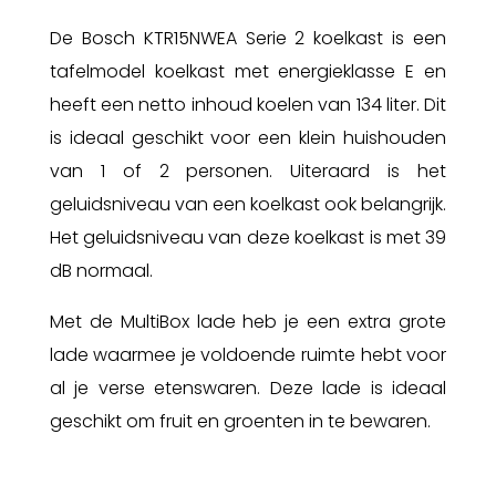
De Bosch KTR15NWEA Serie 2 koelkast is een
tafelmodel koelkast met energieklasse E en
heeft een netto inhoud koelen van 134 liter. Dit
is ideaal geschikt voor een klein huishouden
van 1 of 2 personen. Uiteraard is het
geluidsniveau van een koelkast ook belangrijk.
Het geluidsniveau van deze koelkast is met 39
dB normaal.
Met de MultiBox lade heb je een extra grote
lade waarmee je voldoende ruimte hebt voor
al je verse etenswaren. Deze lade is ideaal
geschikt om fruit en groenten in te bewaren.