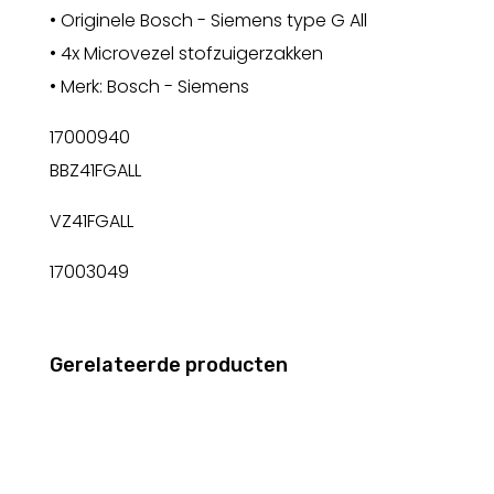
• Originele Bosch - Siemens type G All
• 4x Microvezel stofzuigerzakken
• Merk: Bosch - Siemens
17000940
BBZ41FGALL
VZ41FGALL
17003049
Gerelateerde producten