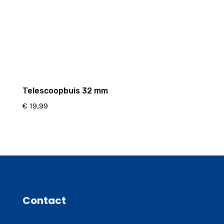
Telescoopbuis 32 mm
€
19,99
Contact