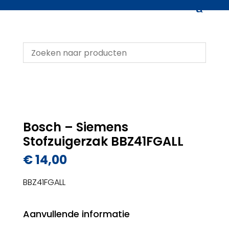
Bosch – Siemens
Stofzuigerzak BBZ41FGALL
€
14,00
BBZ41FGALL
Aanvullende informatie