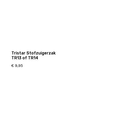
Tristar Stofzuigerzak
TR13 of TR14
€
9,95