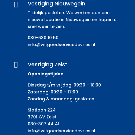
Vestiging Nieuwegein

Tijdelijk gesloten. We werken aan een
nieuwe locatie in Nieuwegein en hopen u
snel weer te zien.
030-630 10 50
info@witgoedservicedevries.nl
Vestiging Zeist

Openingstijden
Dinsdag t/m vrijdag: 09:30 – 18:00
Zaterdag: 09:30 – 17:00
Zondag & maandag: gesloten
Slotlaan 224
3701 GV Zeist
030-307 44 41
info@witgoedservicedevries.nl