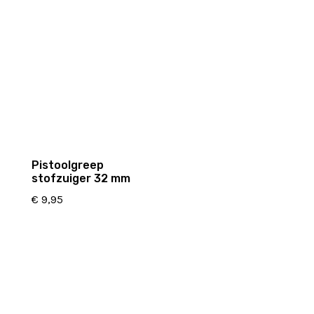
Pistoolgreep
stofzuiger 32 mm
€
9,95