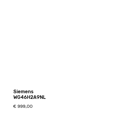
Siemens
WG46H2A9NL
€
999,00