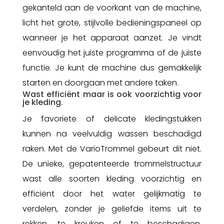
gekanteld aan de voorkant van de machine,
licht het grote, stijlvolle bedieningspaneel op
wanneer je het apparaat aanzet. Je vindt
eenvoudig het juiste programma of de juiste
functie. Je kunt de machine dus gemakkelijk
starten en doorgaan met andere taken.
Wast efficiënt maar is ook voorzichtig voor
je kleding.
Je favoriete of delicate kledingstukken
kunnen na veelvuldig wassen beschadigd
raken. Met de VarioTrommel gebeurt dit niet.
De unieke, gepatenteerde trommelstructuur
wast alle soorten kleding voorzichtig en
efficiënt door het water gelijkmatig te
verdelen, zonder je geliefde items uit te
rekken, te kreuken of te beschadigen.