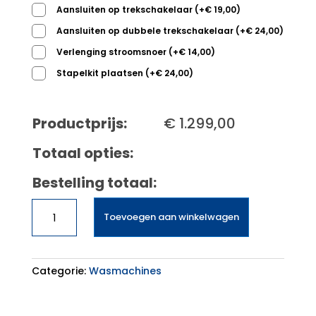
Aansluiten op trekschakelaar
(
+
€
19,00
)
Aansluiten op dubbele trekschakelaar
(
+
€
24,00
)
Verlenging stroomsnoer
(
+
€
14,00
)
Stapelkit plaatsen
(
+
€
24,00
)
Productprijs:
€
1.299,00
Totaal opties:
Bestelling totaal:
Bosch
Toevoegen aan winkelwagen
WGB256AMNL
aantal
Categorie:
Wasmachines