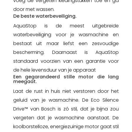
voeg de vergeten kledingstukken toe en ga
door met wassen.
De beste waterbeveiliging.
AquaStop is de meest uitgebreide
waterbeveiliging voor je wasmachine en
bestaat uit maar liefst een zesvoudige
bescherming.
Daarnaast is AquaStop
standaard voorzien van een garantie voor
de hele levensduur van je apparaat
Een gegarandeerd stille motor die lang
meegaat.
Laat de rust in huis niet verstoren door het
geluid van je wasmachine. De Eco Silence
Drive™ van Bosch is zó stil, dat je bijna zou
vergeten dat je wasmachine aanstaat. De
koolborstelloze, energiezuinige motor gaat stil