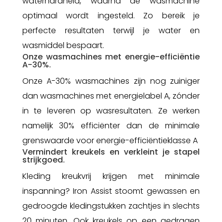
waterhardheid, waarna de wasmachine
optimaal wordt ingesteld. Zo bereik je
perfecte resultaten terwijl je water en
wasmiddel bespaart.
Onze wasmachines met energie-efficiëntie
A-30%.
Onze A-30% wasmachines zijn nog zuiniger
dan wasmachines met energielabel A, zónder
in te leveren op wasresultaten. Ze werken
namelijk 30% efficiënter dan de minimale
grenswaarde voor energie-efficiëntieklasse A
Vermindert kreukels en verkleint je stapel
strijkgoed.
Kleding kreukvrij krijgen met minimale
inspanning? Iron Assist stoomt gewassen en
gedroogde kledingstukken zachtjes in slechts
20 minuten. Ook kreukels op een gedragen