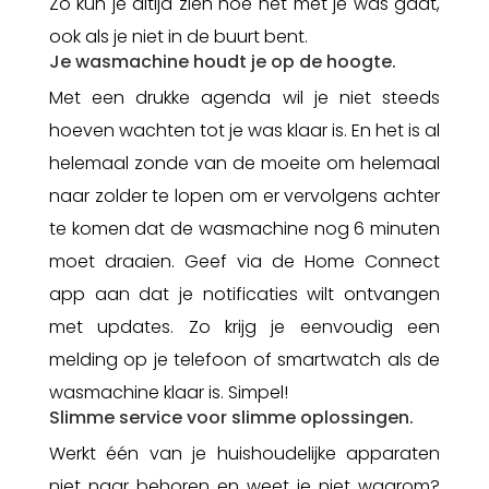
Zo kun je altijd zien hoe het met je was gaat,
ook als je niet in de buurt bent.
Je wasmachine houdt je op de hoogte.
Met een drukke agenda wil je niet steeds
hoeven wachten tot je was klaar is. En het is al
helemaal zonde van de moeite om helemaal
naar zolder te lopen om er vervolgens achter
te komen dat de wasmachine nog 6 minuten
moet draaien. Geef via de Home Connect
app aan dat je notificaties wilt ontvangen
met updates. Zo krijg je eenvoudig een
melding op je telefoon of smartwatch als de
wasmachine klaar is. Simpel!
Slimme service voor slimme oplossingen.
Werkt één van je huishoudelijke apparaten
niet naar behoren en weet je niet waarom?