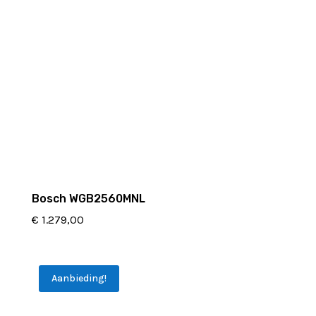
Bosch WGB2560MNL
€
1.279,00
Aanbieding!