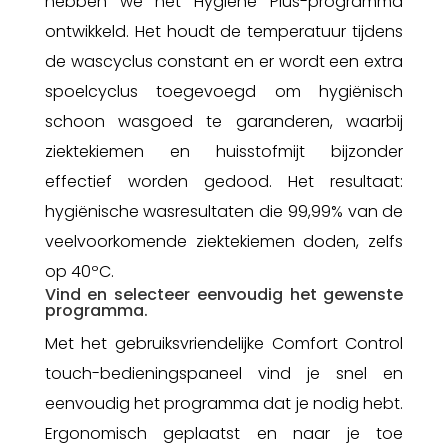
hebben we het Hygiëne Plus-programma
ontwikkeld. Het houdt de temperatuur tijdens
de wascyclus constant en er wordt een extra
spoelcyclus toegevoegd om hygiënisch
schoon wasgoed te garanderen, waarbij
ziektekiemen en huisstofmijt bijzonder
effectief worden gedood. Het resultaat:
hygiënische wasresultaten die 99,99% van de
veelvoorkomende ziektekiemen doden, zelfs
op 40ºC.
Vind en selecteer eenvoudig het gewenste
programma.
Met het gebruiksvriendelijke Comfort Control
touch-bedieningspaneel vind je snel en
eenvoudig het programma dat je nodig hebt.
Ergonomisch geplaatst en naar je toe