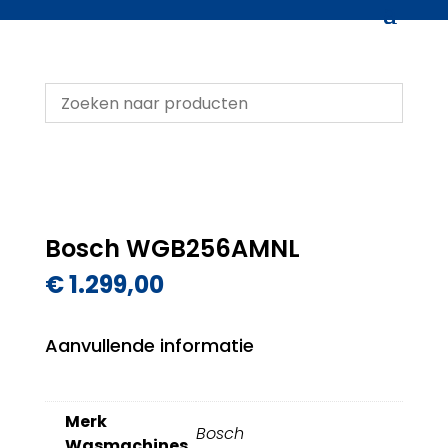
Bosch WGB256AMNL
€
1.299,00
Aanvullende informatie
Merk
Bosch
Wasmachines