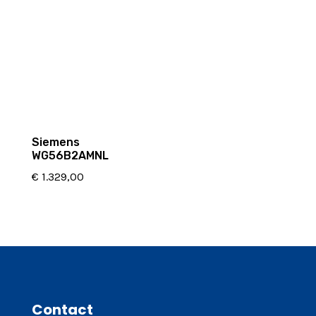
Siemens
WG56B2AMNL
€
1.329,00
Contact