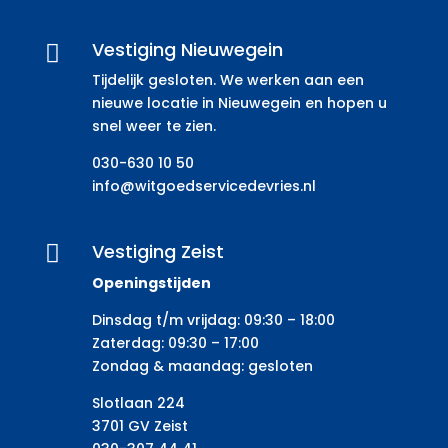
Vestiging Nieuwegein

Tijdelijk gesloten. We werken aan een
nieuwe locatie in Nieuwegein en hopen u
snel weer te zien.
030-630 10 50
info@witgoedservicedevries.nl
Vestiging Zeist

Openingstijden
Dinsdag t/m vrijdag: 09:30 – 18:00
Zaterdag: 09:30 – 17:00
Zondag & maandag: gesloten
Slotlaan 224
3701 GV Zeist