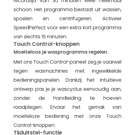
recordtijd van 30 minuten weer helemaal
schoon. Het programma bestaat uit wassen,
spoelen en centrifugeren. Activeer
SpeedPerfect voor een extra kort programma
van slechts 15 minuten.
Touch Control-knoppen
Moeiteloos je wasprogramma regelen.
Met ons Touch Control-paneel zeg je vaarwel
tegen wasmachines met ingewikkelde
bedieningspanelen. Dankzij het intuïtieve
ontwerp pas je je wascyclus eenvoudig aan,
zonder de handleiding te hoeven
raadplegen. Ervaar het gemak van
moeiteloze bediening met onze Touch
Control-knoppen.
Tijduitstel-functie