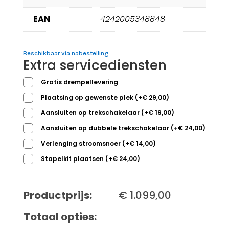
EAN
4242005348848
Beschikbaar via nabestelling
Extra servicediensten
Gratis drempellevering
Plaatsing op gewenste plek
(
+
€
29,00
)
Aansluiten op trekschakelaar
(
+
€
19,00
)
Aansluiten op dubbele trekschakelaar
(
+
€
24,00
)
Verlenging stroomsnoer
(
+
€
14,00
)
Stapelkit plaatsen
(
+
€
24,00
)
Productprijs:
€
1.099,00
Totaal opties: