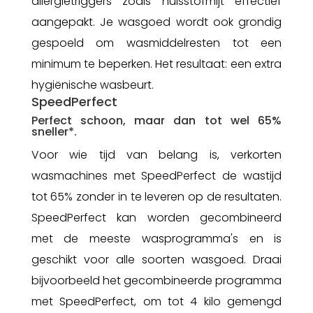
allergietriggers zoals huisstofmijt effectief
aangepakt. Je wasgoed wordt ook grondig
gespoeld om wasmiddelresten tot een
minimum te beperken. Het resultaat: een extra
hygiënische wasbeurt.
SpeedPerfect
Perfect schoon, maar dan tot wel 65%
sneller*.
Voor wie tijd van belang is, verkorten
wasmachines met SpeedPerfect de wastijd
tot 65%
zonder in te leveren op de resultaten.
SpeedPerfect kan worden gecombineerd
met de meeste wasprogramma's en is
geschikt voor alle soorten wasgoed. Draai
bijvoorbeeld het gecombineerde programma
met SpeedPerfect, om tot 4 kilo gemengd