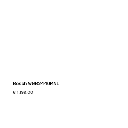
Bosch WGB2440MNL
€
1.199,00