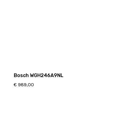
Bosch WGH246A9NL
€
989,00