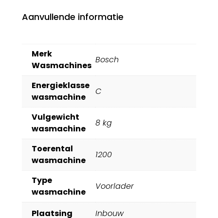
Aanvullende informatie
Merk
Bosch
Wasmachines
Energieklasse
C
wasmachine
Vulgewicht
8 kg
wasmachine
Toerental
1200
wasmachine
Type
Voorlader
wasmachine
Plaatsing
Inbouw