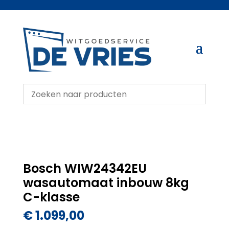
Bosch WIW24342EU
wasautomaat inbouw 8kg
C-klasse
€
1.099,00