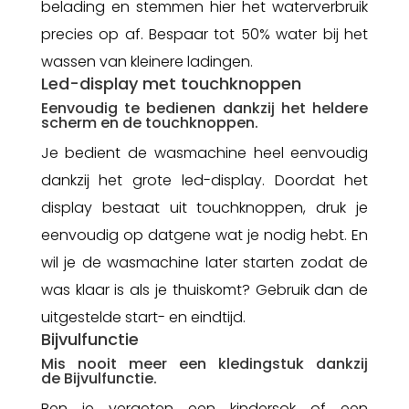
belading en stemmen hier het waterverbruik
precies op af. Bespaar tot 50% water bij het
wassen van kleinere ladingen.
Led-display met touchknoppen
Eenvoudig te bedienen dankzij het heldere
scherm en de touchknoppen.
Je bedient de wasmachine heel eenvoudig
dankzij het grote led-display. Doordat het
display bestaat uit touchknoppen, druk je
eenvoudig op datgene wat je nodig hebt. En
wil je de wasmachine later starten zodat de
was klaar is als je thuiskomt? Gebruik dan de
uitgestelde start- en eindtijd.
Bijvulfunctie
Mis nooit meer een kledingstuk dankzij
de Bijvulfunctie.
Ben je vergeten een kindersok of een