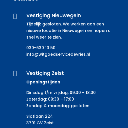
Vestiging Nieuwegein

Tijdelijk gesloten. We werken aan een
nieuwe locatie in Nieuwegein en hopen u
snel weer te zien.
030-630 10 50
info@witgoedservicedevries.nl
Vestiging Zeist

Openingstijden
Dinsdag t/m vrijdag: 09:30 – 18:00
Zaterdag: 09:30 – 17:00
Zondag & maandag: gesloten
Slotlaan 224
3701 GV Zeist