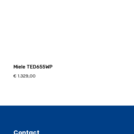
Miele TED655WP
€
1.329,00
Contact