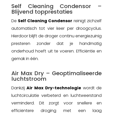
Self Cleaning Condensor –
Blijvend topprestaties
De
Self Cleaning Condensor
reinigt zichzelf
automatisch tot vier keer per droogcyclus.
Hierdoor blijft de droger continu energiezuinig
presteren zonder dat je handmatig
onderhoud hoeft uit te voeren. Efficiëntie en
gemak in één.
Air Max Dry – Geoptimaliseerde
luchtstroom
Dankzij
Air Max Dry-technologie
wordt de
luchtcirculatie verbeterd en luchtweerstand
verminderd. Dit zorgt voor snellere en
efficiëntere droging met een laag