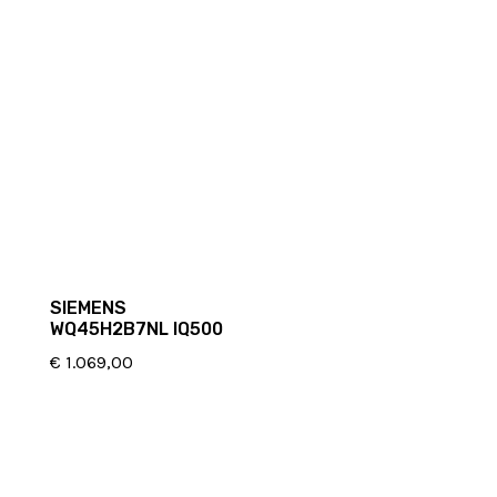
SIEMENS
WQ45H2B7NL IQ500
€
1.069,00