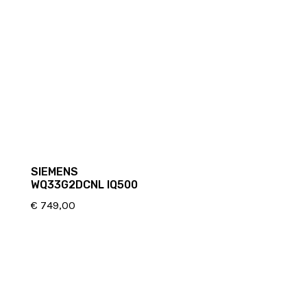
SIEMENS
WQ33G2DCNL IQ500
€
749,00