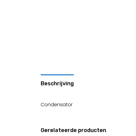
Beschrijving
Condensator
Gerelateerde producten