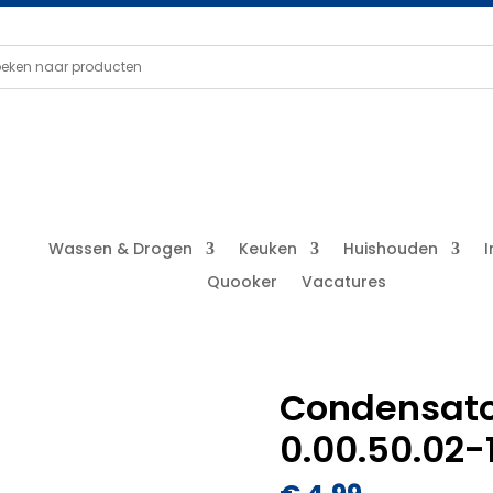
Wassen & Drogen
Keuken
Huishouden
Quooker
Vacatures
Condensato
0.00.50.02-