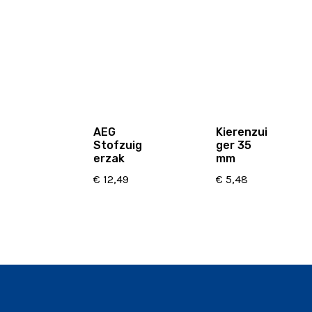
AEG
Kierenzui
Stofzuig
ger 35
erzak
mm
€
12,49
€
5,48