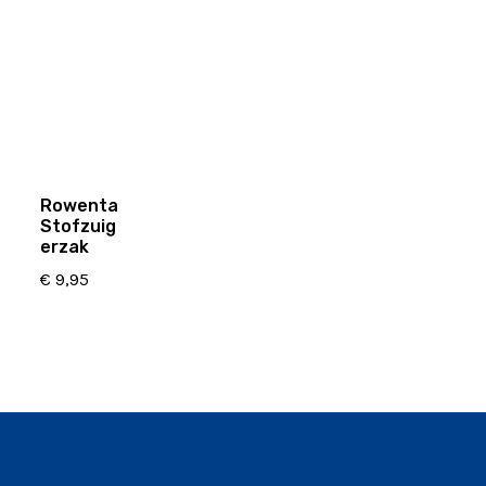
Rowenta
Stofzuig
erzak
€
9,95