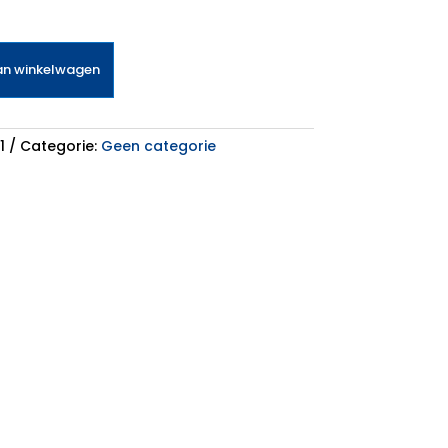
an winkelwagen
1
Categorie:
Geen categorie