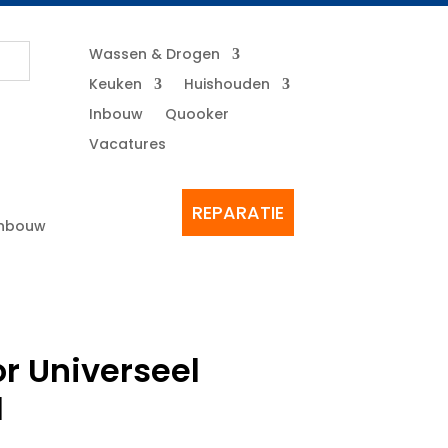
Wassen & Drogen
Keuken
Huishouden
Inbouw
Quooker
Vacatures
REPARATIE
Inbouw
r Universeel
1