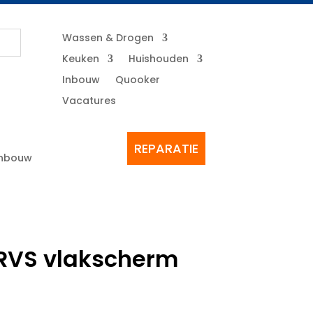
Wassen & Drogen
Keuken
Huishouden
Inbouw
Quooker
Vacatures
REPARATIE
Inbouw
RVS vlakscherm