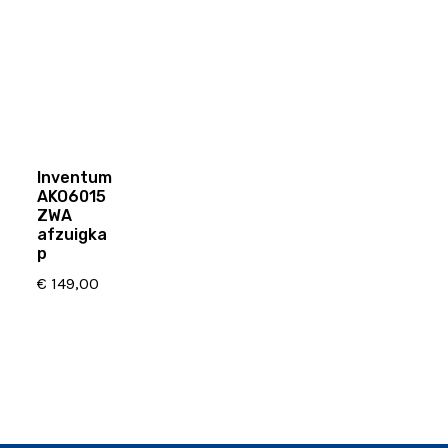
Inventum
AKO6015
ZWA
afzuigka
p
€
149,00