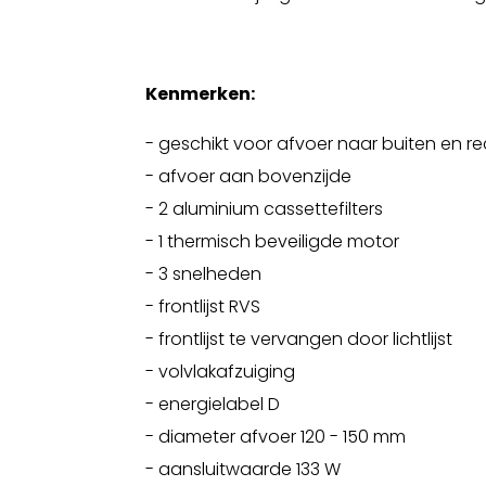
Kenmerken:
- geschikt voor afvoer naar buiten en rec
- afvoer aan bovenzijde
- 2 aluminium cassettefilters
- 1 thermisch beveiligde motor
- 3 snelheden
- frontlijst RVS
- frontlijst te vervangen door lichtlijst
- volvlakafzuiging
- energielabel D
- diameter afvoer 120 - 150 mm
- aansluitwaarde 133 W