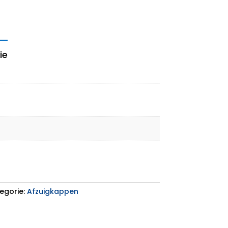
ie
egorie:
Afzuigkappen