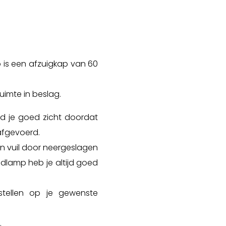
 is een afzuigkap van 60
uimte in beslag.
d je goed zicht doordat
afgevoerd.
n vuil door neergeslagen
edlamp heb je altijd goed
tellen op je gewenste
.