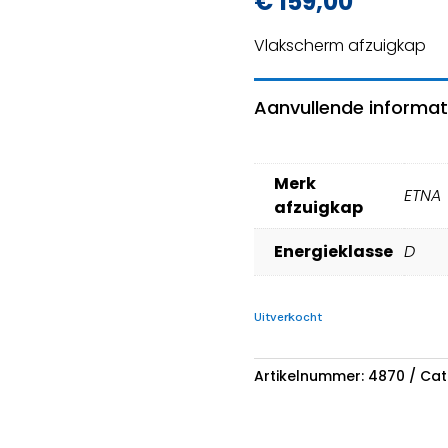
€
159,00
Vlakscherm afzuigkap
Aanvullende informat
Merk
ETNA
afzuigkap
Energieklasse
D
Uitverkocht
Artikelnummer:
4870
Cat