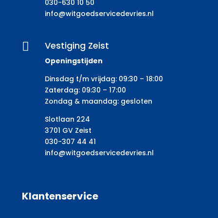
030-630 10 50
info@witgoedservicedevries.nl
Vestiging Zeist

Openingstijden
Dinsdag t/m vrijdag: 09:30 – 18:00
Zaterdag: 09:30 – 17:00
Zondag & maandag: gesloten
Slotlaan 224
3701 GV Zeist
030-307 44 41
info@witgoedservicedevries.nl
Klantenservice