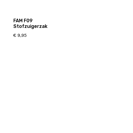
FAM F09
Stofzuigerzak
€
9,95