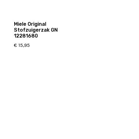
Miele Original
Stofzuigerzak GN
12281680
€
15,95