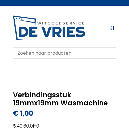
Verbindingsstuk
19mmx19mm Wasmachine
€
1,00
5.40.60.01-0