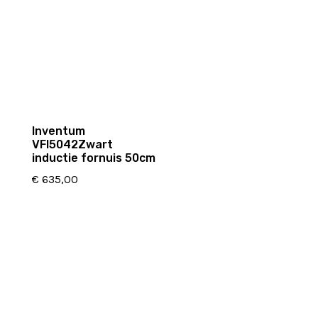
Inventum
VFI5042Zwart
inductie fornuis 50cm
€
635,00