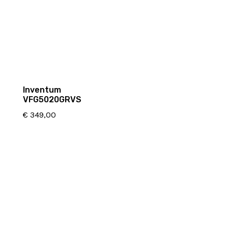
Inventum
VFG5020GRVS
€
349,00