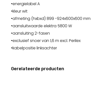
•energielabel A
•kleur wit
•afmeting (hxbxd) 899 -924x600x600 mm
•aansluitwaarde elektra 5800 W
•aansluiting 2-fasen
•exclusief snoer van 1,6 m excl. Perilex
•kabelpositie linksachter
Gerelateerde producten