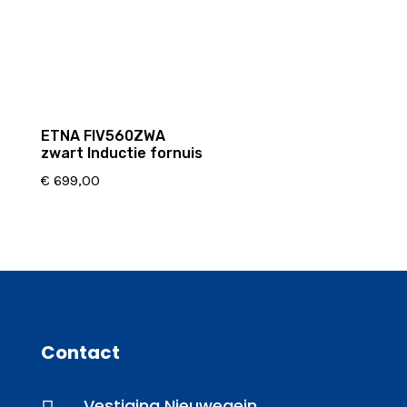
ETNA FIV560ZWA
zwart Inductie fornuis
€
699,00
Contact
Vestiging Nieuwegein