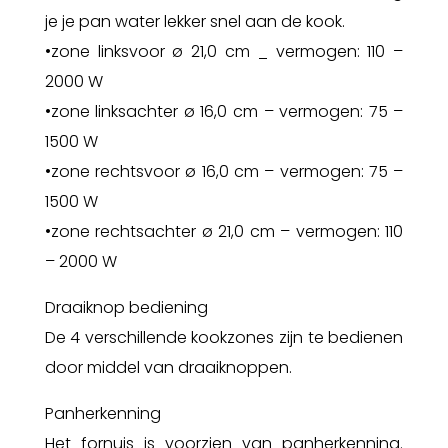
je je pan water lekker snel aan de kook.
•zone linksvoor ø 21,0 cm _ vermogen: 110 –
2000 W
•zone linksachter ø 16,0 cm – vermogen: 75 –
1500 W
•zone rechtsvoor ø 16,0 cm – vermogen: 75 –
1500 W
•zone rechtsachter ø 21,0 cm – vermogen: 110
– 2000 W
Draaiknop bediening
De 4 verschillende kookzones zijn te bedienen
door middel van draaiknoppen.
Panherkenning
Het fornuis is voorzien van panherkenning.