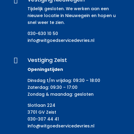

Tijdelijk gesloten. We werken aan een
nieuwe locatie in Nieuwegein en hopen u
snel weer te zien.
030-630 10 50
info@witgoedservicedevries.nl
Vestiging Zeist

Openingstijden
Dinsdag t/m vrijdag: 09:30 – 18:00
Zaterdag: 09:30 – 17:00
Zondag & maandag: gesloten
Slotlaan 224
3701 GV Zeist
030-307 44 41
info@witgoedservicedevries.nl