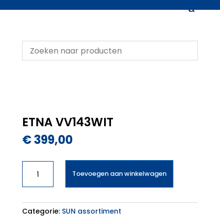
ETNA VV143WIT
€
399,00
ETNA
Toevoegen aan winkelwagen
VV143WIT
aantal
Categorie:
SUN assortiment