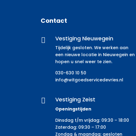
Contact
Vestiging Nieuwegein

Tijdelijk gesloten. We werken aan
een nieuwe locatie in Nieuwegein en
hopen u snel weer te zien.
030-630 10 50
info@witgoedservicedevries.nl
Vestiging Zeist

Openingstijden
Dinsdag t/m vrijdag: 09:30 – 18:00
Zaterdag: 09:30 – 17:00
Zondag & maandag: gesloten