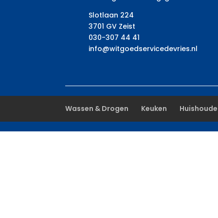
Slotlaan 224
3701 GV Zeist
030-307 44 41
info@witgoedservicedevries.nl
Wassen & Drogen
Keuken
Huishoude