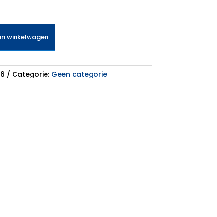
an winkelwagen
-6
Categorie:
Geen categorie