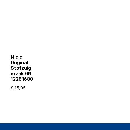
Miele
Original
Stofzuig
erzak GN
12281680
€
15,95