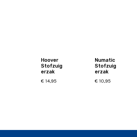
Hoover
Numatic
Stofzuig
Stofzuig
erzak
erzak
€
14,95
€
10,95