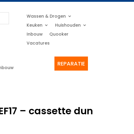
Wassen & Drogen
Keuken
Huishouden
Inbouw
Quooker
Vacatures
REPARATIE
Inbouw
 EF17 – cassette dun