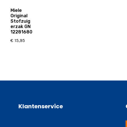
Miele
Original
Stofzuig
erzak GN
12281680
€
15,95
Klantenservice