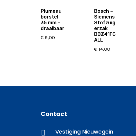
Plumeau
Bosch –
borstel
Siemens
35 mm –
Stofzuig
draaibaar
erzak
BBZ41FG
€
9,00
ALL
€
14,00
Contact
Vestiging Nieuwegein
