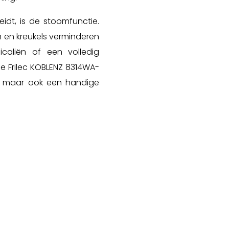
dt, is de stoomfunctie.
n en kreukels verminderen
caliën of een volledig
 Frilec KOBLENZ 8314WA-
er, maar ook een handige