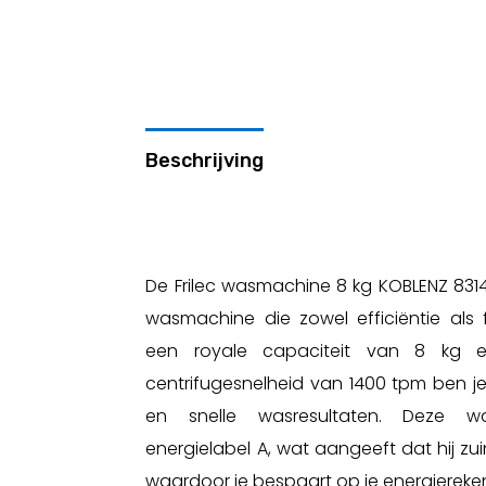
Beschrijving
De Frilec wasmachine 8 kg KOBLENZ 831
wasmachine die zowel efficiëntie als f
een royale capaciteit van 8 kg e
centrifugesnelheid van 1400 tpm ben j
en snelle wasresultaten. Deze 
energielabel A, wat aangeeft dat hij z
waardoor je bespaart op je energiereke