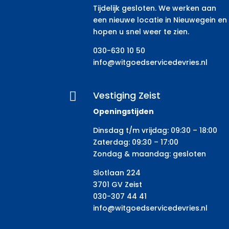
Tijdelijk gesloten. We werken aan
een nieuwe locatie in Nieuwegein en
hopen u snel weer te zien.
030-630 10 50
info@witgoedservicedevries.nl
Vestiging Zeist

Openingstijden
Dinsdag t/m vrijdag: 09:30 – 18:00
Zaterdag: 09:30 – 17:00
Zondag & maandag: gesloten
Slotlaan 224
3701 GV Zeist
030-307 44 41
info@witgoedservicedevries.nl