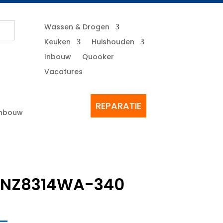
Wassen & Drogen
Keuken
Huishouden
Inbouw
Quooker
Vacatures
REPARATIE
Inbouw
LENZ8314WA-340