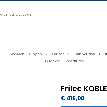
Wassen & Drogen
Keuken
Huishouden
Quooker
Vacatures
Frilec KOB
€
419,00