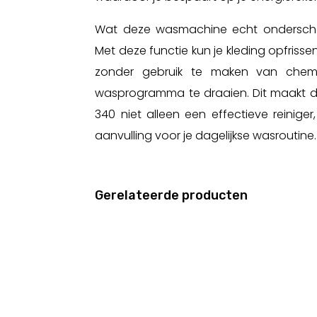
Wat deze wasmachine echt onderschei
Met deze functie kun je kleding opfrisse
zonder gebruik te maken van chemi
wasprogramma te draaien. Dit maakt de
340 niet alleen een effectieve reinig
aanvulling voor je dagelijkse wasroutine.
Gerelateerde producten