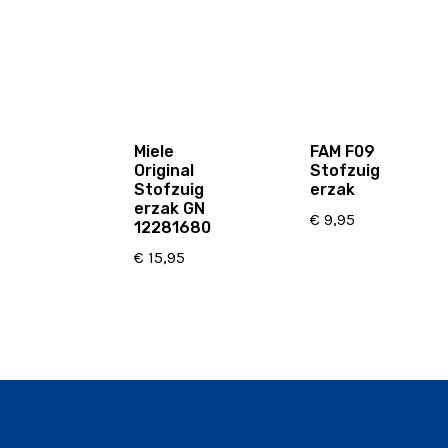
Miele
FAM F09
Original
Stofzuig
Stofzuig
erzak
erzak GN
€
9,95
12281680
€
15,95