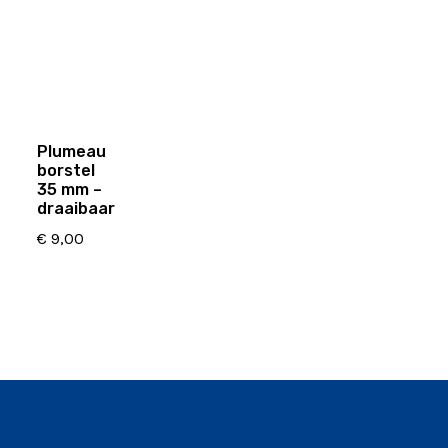
Plumeau
borstel
35 mm –
draaibaar
€
9,00