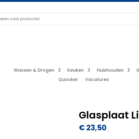
Wassen & Drogen
Keuken
Huishouden
Quooker
Vacatures
Glasplaat L
€
23,50