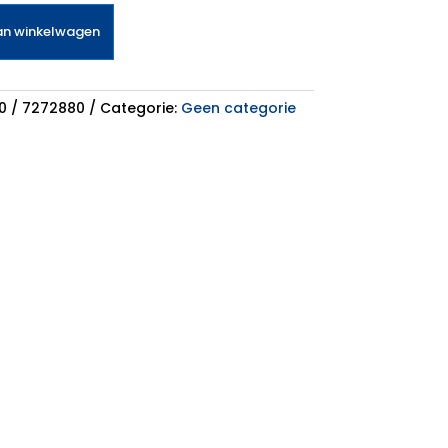
an winkelwagen
-0 / 7272880
Categorie:
Geen categorie