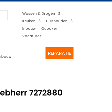
Wassen & Drogen
Keuken
Huishouden
Inbouw
Quooker
Vacatures
REPARATIE
Inbouw
iebherr 7272880