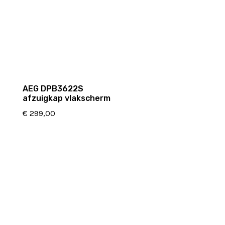
AEG DPB3622S
afzuigkap vlakscherm
€
299,00