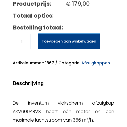
Productprijs:
€
179,00
Totaal opties:
Bestelling totaal:
Inventum
Toevoegen aan winkelwagen
AKV6004RVS
aantal
Artikelnummer:
1867
Categorie:
Afzuigkappen
Beschrijving
De Inventum vlakscherm afzuigkap
AKV6004RVS heeft één motor en een
maximale luchtstroom van 356 m³/h.