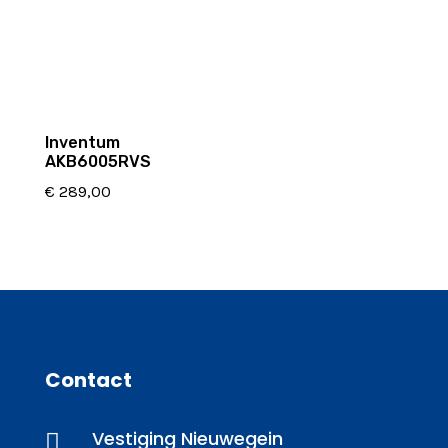
Inventum
AKB6005RVS
€
289,00
Contact
Vestiging Nieuwegein
