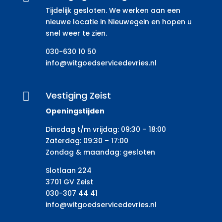
Tijdelijk gesloten. We werken aan een
nieuwe locatie in Nieuwegein en hopen u
snel weer te zien.
030-630 10 50
info@witgoedservicedevries.nl
Vestiging Zeist

Openingstijden
Dinsdag t/m vrijdag: 09:30 – 18:00
Zaterdag: 09:30 – 17:00
Zondag & maandag: gesloten
Slotlaan 224
3701 GV Zeist
030-307 44 41
info@witgoedservicedevries.nl