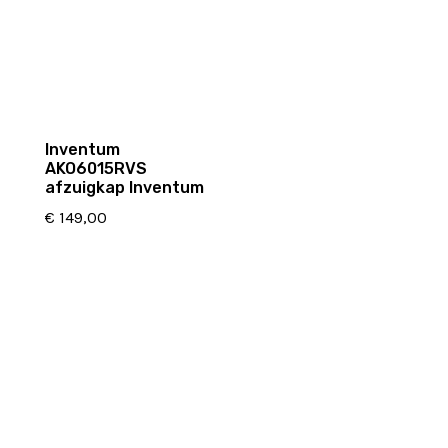
Inventum
AKO6015RVS
afzuigkap Inventum
€
149,00