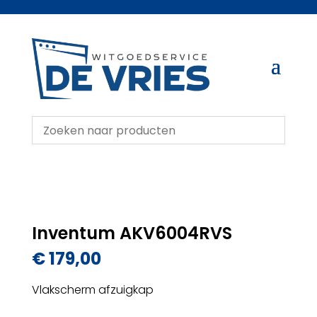
Inventum AKV6004RVS
€
179,00
Vlakscherm afzuigkap