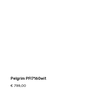
Pelgrim PFI7160wit
€
799,00