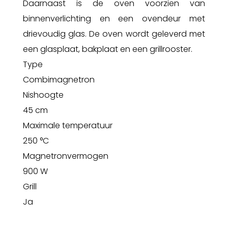
Daarnaast is de oven voorzien van
binnenverlichting en een ovendeur met
drievoudig glas. De oven wordt geleverd met
een glasplaat, bakplaat en een grillrooster.
Type
Combimagnetron
Nishoogte
45 cm
Maximale temperatuur
250 °C
Magnetronvermogen
900 W
Grill
Ja