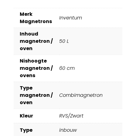
Merk
Inventum
Magnetrons
Inhoud
magnetron /
50 L
oven
Nishoogte
magnetron /
60 cm
ovens
Type
magnetron /
Combimagnetron
oven
Kleur
RVS/Zwart
Type
inbouw