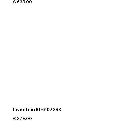
€
635,00
Inventum IOH6072RK
€
279,00