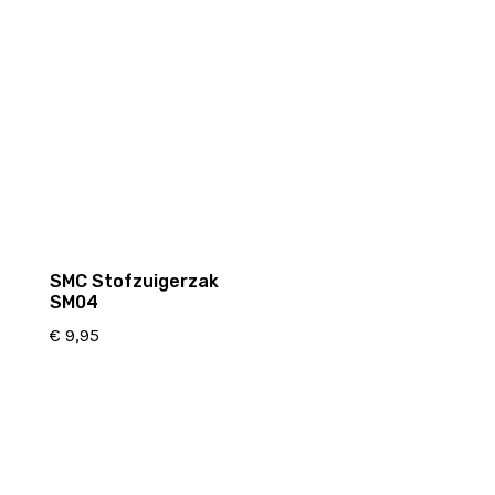
SMC Stofzuigerzak
SM04
€
9,95