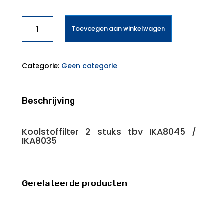
Inventum
Toevoegen aan winkelwagen
KB80
aantal
Categorie:
Geen categorie
Beschrijving
Koolstoffilter 2 stuks tbv IKA8045 /
IKA8035
Gerelateerde producten