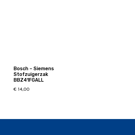
Bosch – Siemens
Stofzuigerzak
BBZ41FGALL
€
14,00