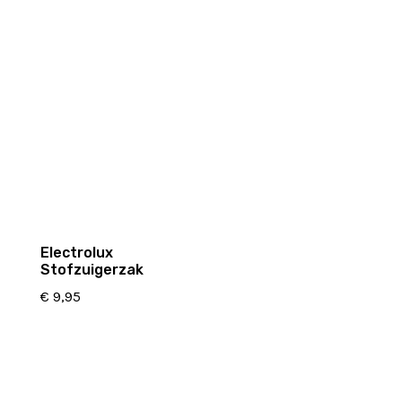
Electrolux
Stofzuigerzak
€
9,95