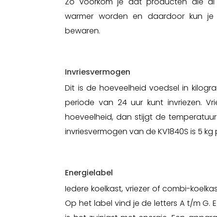
Zo voorkom je dat producten die al
warmer worden en daardoor kun je 
bewaren.
Invriesvermogen
Dit is de hoeveelheid voedsel in kilog
periode van 24 uur kunt invriezen. Vr
hoeveelheid, dan stijgt de temperatuur i
invriesvermogen van de KV1840S is 5 kg p
Energielabel
Iedere koelkast, vriezer of combi-koelka
Op het label vind je de letters A t/m G.