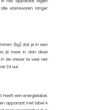
 in het apparaat lagen
alle etenswaren langer
rammen (kg) dat je in een
ies je meer in dan deze
n de vriezer te veel. Het
er 24 uur.
st heeft een energielabel.
 Een apparaat met label A