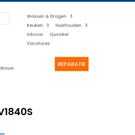
Wassen & Drogen
Keuken
Huishouden
Inbouw
Quooker
Vacatures
REPARATIE
Inbouw
V1840S