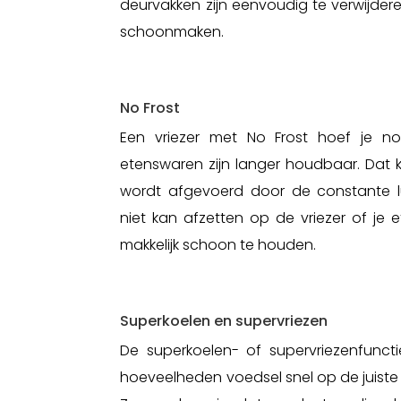
deurvakken zijn eenvoudig te verwijder
schoonmaken.
No Frost
Een vriezer met No Frost hoef je no
etenswaren zijn langer houdbaar. Dat 
wordt afgevoerd door de constante luc
niet kan afzetten op de vriezer of je et
makkelijk schoon te houden.
Superkoelen en supervriezen
De superkoelen- of supervriezenfuncti
hoeveelheden voedsel snel op de juiste