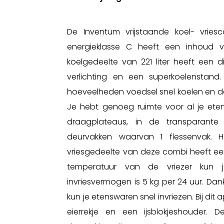
De Inventum vrijstaande koel- vries
energieklasse C heeft een inhoud va
koelgedeelte van 221 liter heeft een d
verlichting en een superkoelenstand
hoeveelheden voedsel snel koelen en d
Je hebt genoeg ruimte voor al je et
draagplateaus, in de transparant
deurvakken waarvan 1 flessenvak. H
vriesgedeelte van deze combi heeft een
temperatuur van de vriezer kun je
invriesvermogen is 5 kg per 24 uur. Dan
kun je etenswaren snel invriezen. Bij dit
eierrekje en een ijsblokjeshouder. 