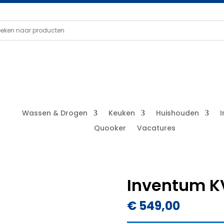
Wassen & Drogen
Keuken
Huishouden
Quooker
Vacatures
Inventum K
€
549,00