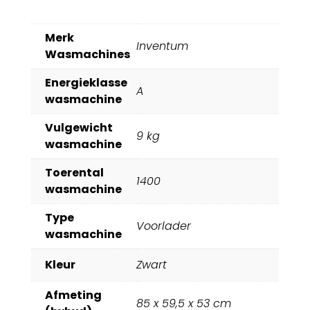
Merk
Inventum
Wasmachines
Energieklasse
A
wasmachine
Vulgewicht
9 kg
wasmachine
Toerental
1400
wasmachine
Type
Voorlader
wasmachine
Kleur
Zwart
Afmeting
85 x 59,5 x 53 cm