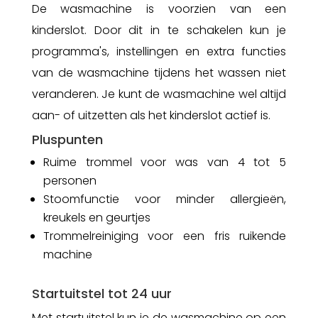
De wasmachine is voorzien van een
kinderslot. Door dit in te schakelen kun je
programma's, instellingen en extra functies
van de wasmachine tijdens het wassen niet
veranderen. Je kunt de wasmachine wel altijd
aan- of uitzetten als het kinderslot actief is.
Pluspunten
Ruime trommel voor was van 4 tot 5
personen
Stoomfunctie voor minder allergieën,
kreukels en geurtjes
Trommelreiniging voor een fris ruikende
machine
Startuitstel tot 24 uur
Met startuitstel kun je de wasmachine op een