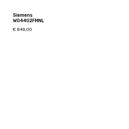
Siemens
WG44G2FMNL
€
849,00