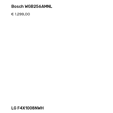
Bosch WGB256AMNL
€
1.299,00
LG F4X1008NWH