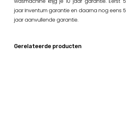
wasmachine krijg je 10 jaar garantie. Eerst 5
jaar Inventum garantie en daarna nog eens 5
jaar aanvullende garantie.
Gerelateerde producten