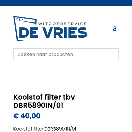
Koolstof filter tbv
DBR5890IN/01
€
40,00
Koolstof filter DBR5890 IN/01