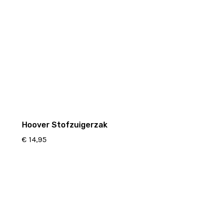
Hoover Stofzuigerzak
€
14,95