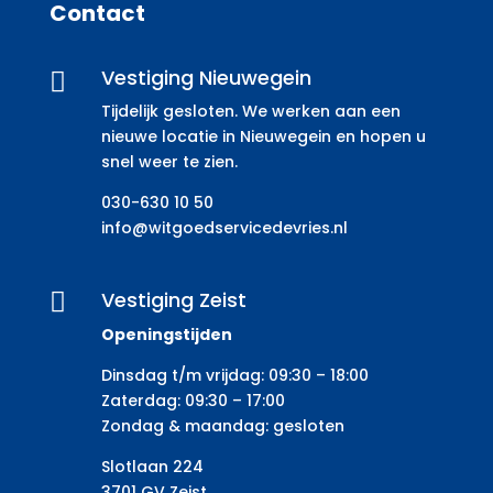
Contact
Vestiging Nieuwegein

Tijdelijk gesloten. We werken aan een
nieuwe locatie in Nieuwegein en hopen u
snel weer te zien.
030-630 10 50
info@witgoedservicedevries.nl
Vestiging Zeist

Openingstijden
Dinsdag t/m vrijdag: 09:30 – 18:00
Zaterdag: 09:30 – 17:00
Zondag & maandag: gesloten
Slotlaan 224
3701 GV Zeist