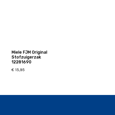
Miele FJM Original
Stofzuigerzak
12281690
€
15,95