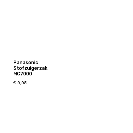
Panasonic
Stofzuigerzak
MC7000
€
9,95