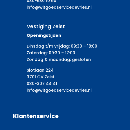
030-630 10 50
info@witgoedservicedevries.nl
Vestiging Zeist
Openingstijden
Dinsdag t/m vrijdag: 09:30 – 18:00
Zaterdag: 09:30 – 17:00
Zondag & maandag: gesloten
Slotlaan 224
3701 GV Zeist
030-307 44 41
info@witgoedservicedevries.nl
Klantenservice