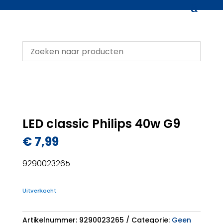
LED classic Philips 40w G9
€
7,99
9290023265
Uitverkocht
Artikelnummer:
9290023265
Categorie:
Geen