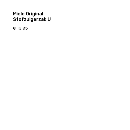
Miele Original
Stofzuigerzak U
€
13,95