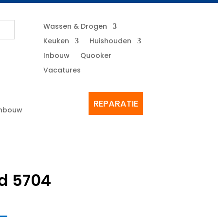
Wassen & Drogen
Keuken
Huishouden
Inbouw
Quooker
Vacatures
REPARATIE
Inbouw
d 5704