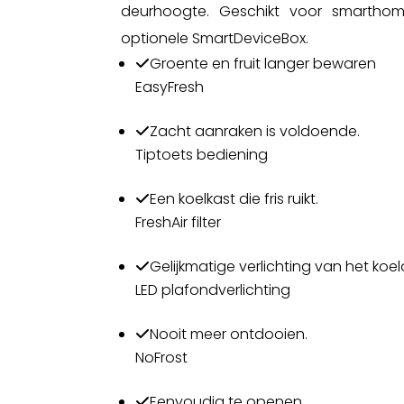
deurhoogte. Geschikt voor smarthom
optionele SmartDeviceBox.
Groente en fruit langer bewaren
EasyFresh
Zacht aanraken is voldoende.
Tiptoets bediening
Een koelkast die fris ruikt.
FreshAir filter
Gelijkmatige verlichting van het koel
LED plafondverlichting
Nooit meer ontdooien.
NoFrost
Eenvoudig te openen.