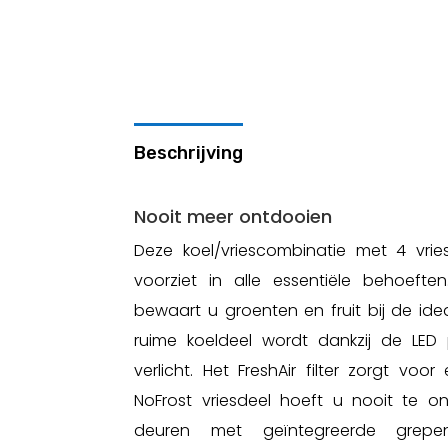
Beschrijving
Nooit meer ontdooien
Deze koel/vriescombinatie met 4 vries
voorziet in alle essentiële behoefte
bewaart u groenten en fruit bij de ide
ruime koeldeel wordt dankzij de LED 
verlicht. Het FreshAir filter zorgt voor
NoFrost vriesdeel hoeft u nooit te on
deuren met geïntegreerde grepe