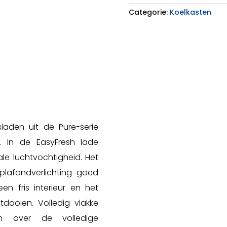
aantal
Categorie:
Koelkasten
laden uit de Pure-serie
n. In de EasyFresh lade
ale luchtvochtigheid. Het
plafondverlichting goed
 een fris interieur en het
tdooien. Volledig vlakke
n over de volledige