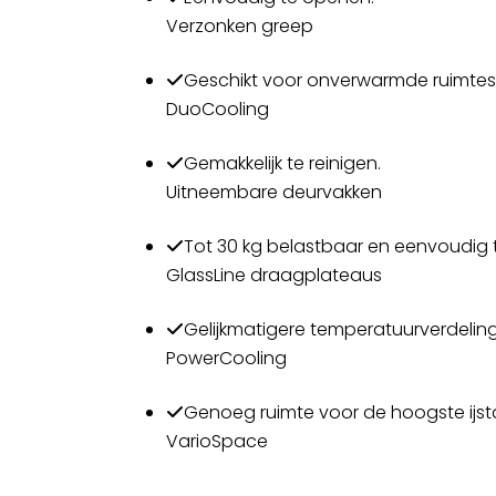
Verzonken greep
Geschikt voor onverwarmde ruimtes
DuoCooling
Gemakkelijk te reinigen.
Uitneembare deurvakken
Tot 30 kg belastbaar en eenvoudig t
GlassLine draagplateaus
Gelijkmatigere temperatuurverdeling
PowerCooling
Genoeg ruimte voor de hoogste ijst
VarioSpace