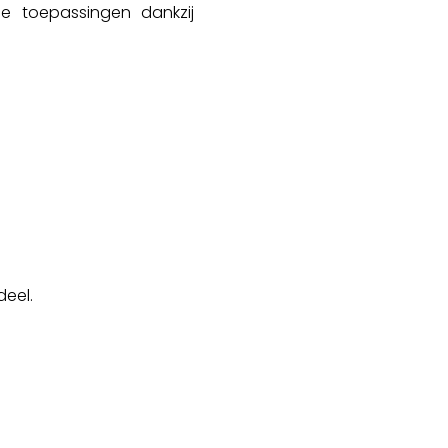
e toepassingen dankzij
deel.