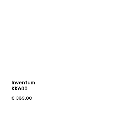
Inventum
KK600
€
389,00