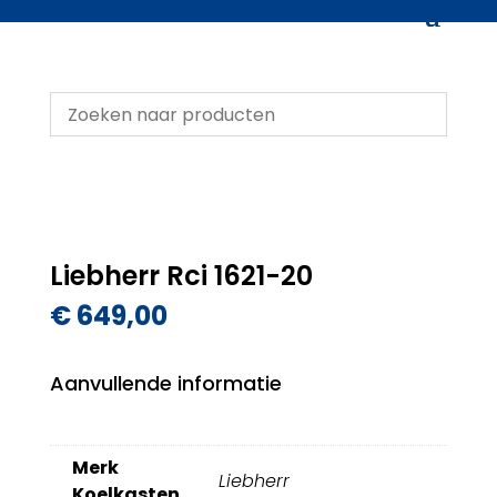
Liebherr Rci 1621-20
€
649,00
Aanvullende informatie
Merk
Liebherr
Koelkasten