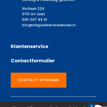
Slotlaan 224
3701 GV Zeist
030-307 44 41
info@witgoedservicedevries.nl
Klantenservice
Contactformulier
CONTACT OPNEMEN
0