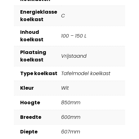
Energieklasse
C
koelkast
Inhoud
100 – 150 L
koelkast
Plaatsing
Vrijstaand
koelkast
Type koelkast
Tafelmodel koelkast
Kleur
Wit
Hoogte
850mm
Breedte
600mm
Diepte
607mm