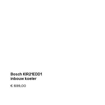
Bosch KIR21EDD1
inbouw koeler
€
899,00