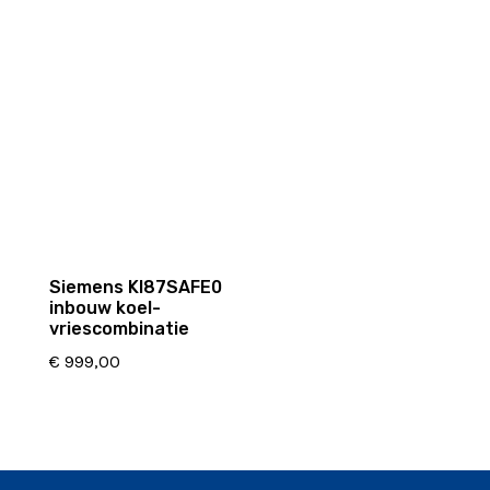
Siemens KI87SAFE0
inbouw koel-
vriescombinatie
€
999,00