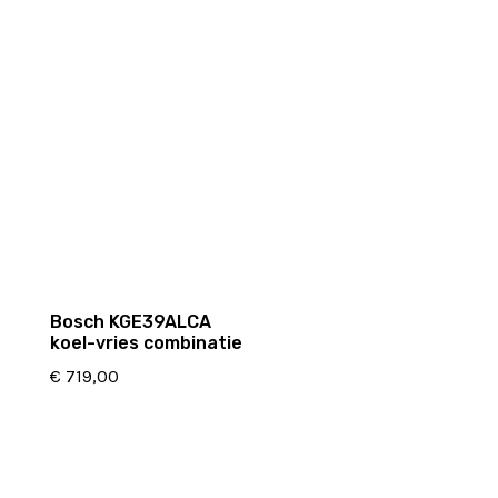
Bosch KGE39ALCA
koel-vries combinatie
€
719,00