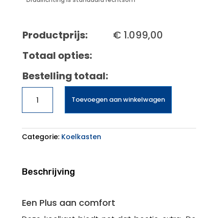
Productprijs:
€
1.099,00
Totaal opties:
Bestelling totaal:
Liebherr
Toevoegen aan winkelwagen
Rd
5220
aantal
Categorie:
Koelkasten
Beschrijving
Een Plus aan comfort