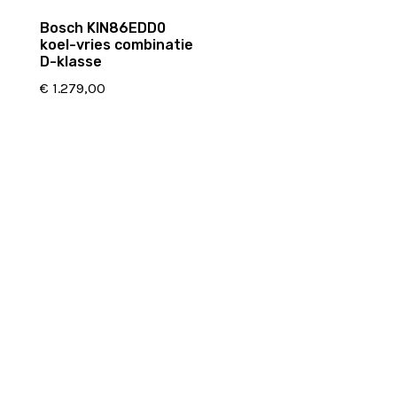
Bosch KIN86EDD0
koel-vries combinatie
D-klasse
€
1.279,00