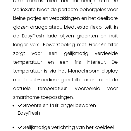
Deze koelkast biedt net dat beetje extra. De
VarioSafe biedt de perfecte opbergplek voor
kleine potjes en verpakkingen en het deelbare
glazen draagplateau biedt extra flexibiliteit. In
de EasyFresh lade blijven groenten en fruit
langer vers. PowerCooling met FreshAir filter
zorgt voor een gelijkmatig verdeelde
temperatuur en een fris interieur. De
temperatuur is via het Monochroom display
met Touch-bediening instelbaar en toont de
actuele temperatuur. Voorbereid voor
smarthome toepassingen.
Groente en fruit langer bewaren
EasyFresh
Gelijkmatige verlichting van het koeldeel.