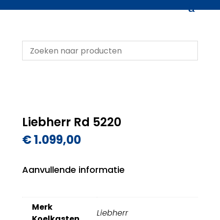
Liebherr Rd 5220
€
1.099,00
Aanvullende informatie
Merk
Liebherr
Koelkasten