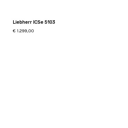
Liebherr ICSe 5103
€
1.299,00