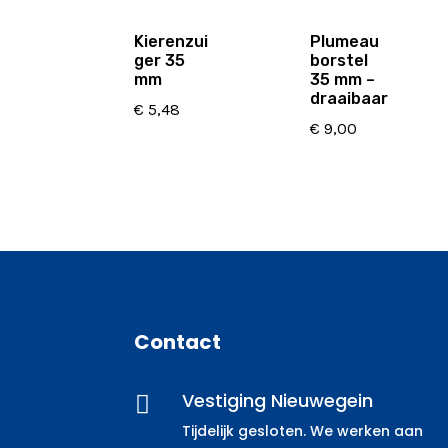
Kierenzui
Plumeau
ger 35
borstel
mm
35 mm –
draaibaar
€
5,48
€
9,00
Contact
Vestiging Nieuwegein

Tijdelijk gesloten. We werken aan