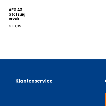
AEG A3
Stofzuig
erzak
€
10,95
Klantenservice