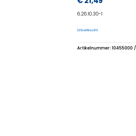
€
21,49
6.26.10.30-1
Uitverkocht
Artikelnummer:
10455000