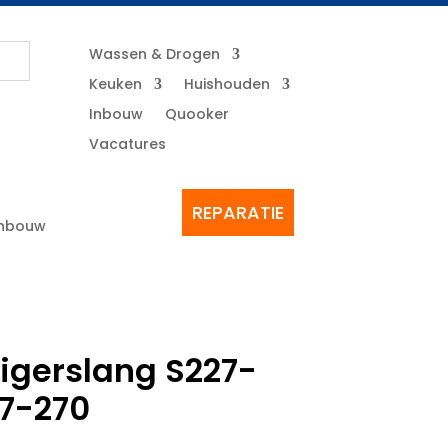
Wassen & Drogen
Keuken
Huishouden
Inbouw
Quooker
Vacatures
REPARATIE
Inbouw
uigerslang S227-
7-270