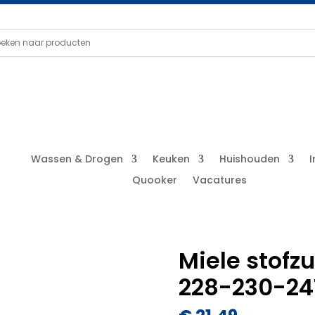
Wassen & Drogen
Keuken
Huishouden
Quooker
Vacatures
Miele stofz
228-230-24