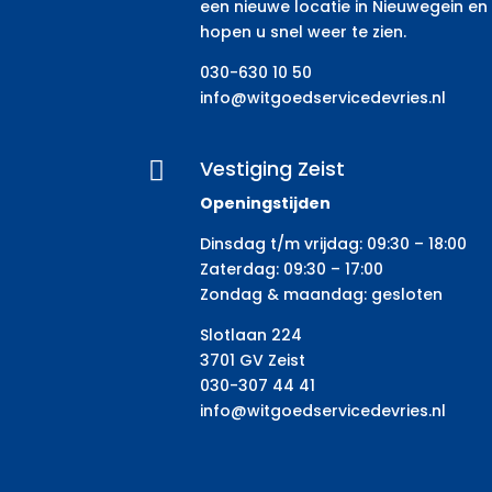
een nieuwe locatie in Nieuwegein en
hopen u snel weer te zien.
030-630 10 50
info@witgoedservicedevries.nl
Vestiging Zeist

Openingstijden
Dinsdag t/m vrijdag: 09:30 – 18:00
Zaterdag: 09:30 – 17:00
Zondag & maandag: gesloten
Slotlaan 224
3701 GV Zeist
030-307 44 41
info@witgoedservicedevries.nl