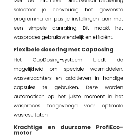
Met de intuïtieve DirectSensor-bediening
selecteer je eenvoudig het gewenste
programma en pas je instellingen aan met
een simpele aanraking. Dit maakt het
wasproces gebruiksvriendelijk en efficiënt.
Flexibele dosering met CapDosing
Het CapDosing-systeem biedt de
mogelijkheid om speciale wasmiddelen,
wasverzachters en additieven in handige
capsules te gebruiken. Deze worden
automatisch op het juiste moment in het
wasproces toegevoegd voor optimale
wasresultaten.
Krachtige en duurzame ProfiEco-
motor