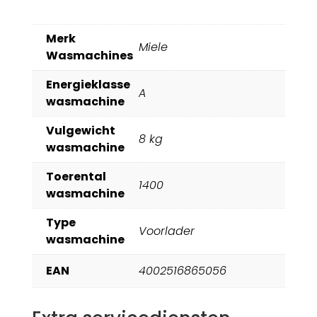
Merk
Miele
Wasmachines
Energieklasse
A
wasmachine
Vulgewicht
8 kg
wasmachine
Toerental
1400
wasmachine
Type
Voorlader
wasmachine
EAN
4002516865056