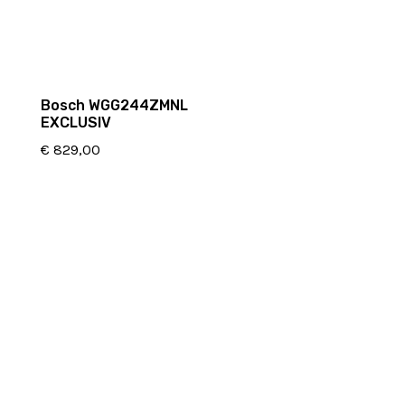
Bosch WGG244ZMNL
EXCLUSIV
€
829,00