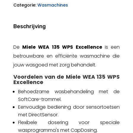
aantal
Categorie:
Wasmachines
Beschrijving
De
Miele WEA 135 WPS Excellence
is een
betrouwbare en efficiënte wasmachine die
jouw wasgoed met zorg behandelt.
Voordelen van de Miele WEA 135 WPS
Excellence
Behoedzame wasbehandeling met de
SoftCare-trommel.
Eenvoudige bediening door sensortoetsen
met DirectSensor.
Flexibele dosering voor speciale
wasprogramma's met CapDosing.