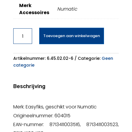
Merk
Numatic
Accessoires
Numatic
Toevoegen aan winkelwagen
Stofzuigerzak
aantal
Artikelnummer:
6.45.02.02-6
Categorie:
Geen
categorie
Beschrijving
Merk: Easyfiks, geschikt voor Numatic
Origineelnummer: 604015
EAN-nummer: 8713411003516, 8713411003523,