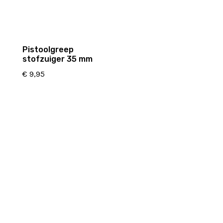
Pistoolgreep
stofzuiger 35 mm
€
9,95