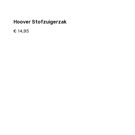
Hoover Stofzuigerzak
€
14,95