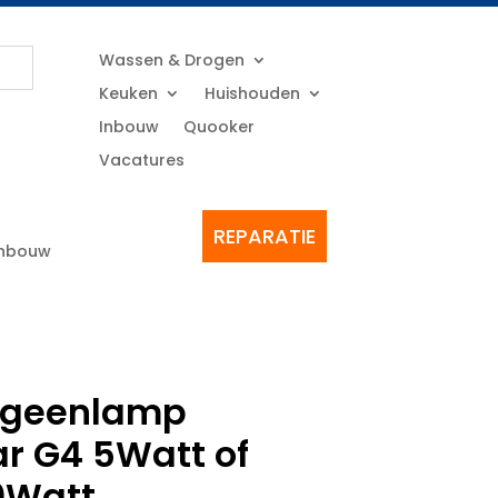
Wassen & Drogen
Keuken
Huishouden
Inbouw
Quooker
Vacatures
REPARATIE
Inbouw
ogeenlamp
ar G4 5Watt of
0Watt