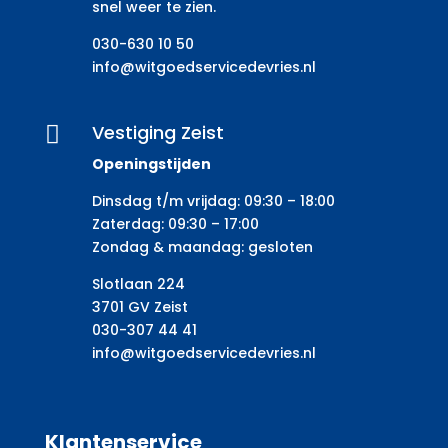
snel weer te zien.
030-630 10 50
info@witgoedservicedevries.nl
Vestiging Zeist

Openingstijden
Dinsdag t/m vrijdag: 09:30 – 18:00
Zaterdag: 09:30 – 17:00
Zondag & maandag: gesloten
Slotlaan 224
3701 GV Zeist
030-307 44 41
info@witgoedservicedevries.nl
Klantenservice