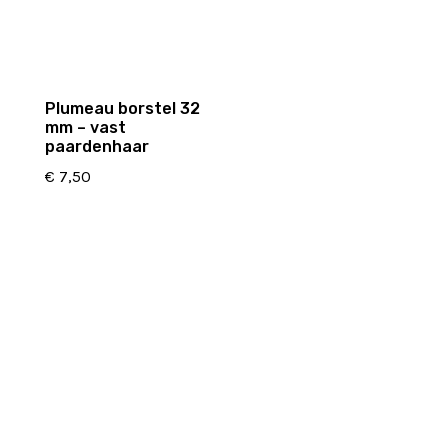
Plumeau borstel 32
mm – vast
paardenhaar
€
7,50