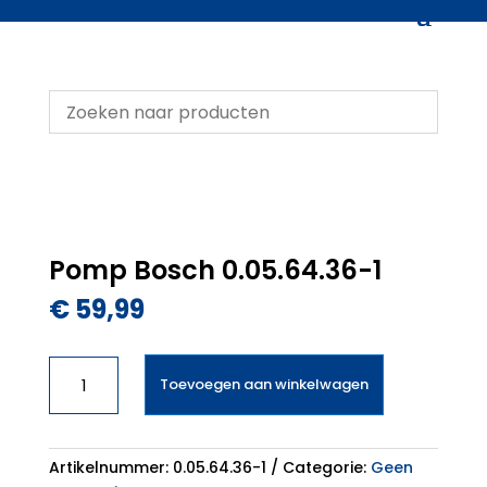
Pomp Bosch 0.05.64.36-1
€
59,99
Pomp
Toevoegen aan winkelwagen
Bosch
0.05.64.36-
1
aantal
Artikelnummer:
0.05.64.36-1
Categorie:
Geen