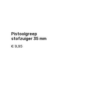
Pistoolgreep
stofzuiger 35 mm
€
9,95