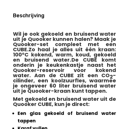
Beschrijving
Wil je ook gekoeld en bruisend water
uit je Quooker kunnen halen? Maak je
Quooker-set compleet met een
CUBE.Zo haal je alles uit één kraan:
100°C kokend, warm, koud, gekoeld
en bruisend water.
De CUBE komt
onderin je keukenkastje naast het
Quooker-reservoir voor kokend
water. Aan de CUBE zit een
CO
-
2
cilinder, een koolzuurfles
, waarmee
je ongeveer 60 liter bruisend water
uit je Quooker-kraan kunt tappen.
Met gekoeld en bruisend water uit de
Quooker CUBE, kun je direct:
Een glas gekoeld of bruisend water
tappen
Karaf vullen