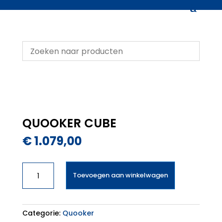
QUOOKER CUBE
€
1.079,00
QUOOKER
Toevoegen aan winkelwagen
CUBE
aantal
Categorie:
Quooker