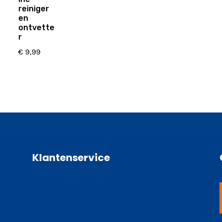
reiniger
en
ontvette
r
€
9,99
Klantenservice