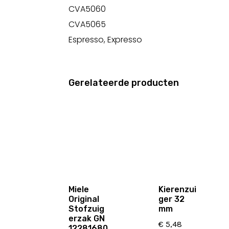
CVA5060
CVA5065
Espresso, Expresso
Gerelateerde producten
Miele
Kierenzui
Original
ger 32
Stofzuig
mm
erzak GN
€
5,48
12281680