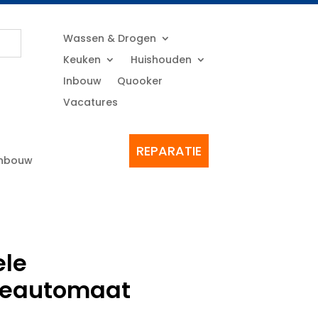
Wassen & Drogen
Keuken
Huishouden
Inbouw
Quooker
Vacatures
REPARATIE
Inbouw
ele
ieautomaat