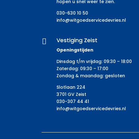
hopen u snel weer te zien.
030-630 10 50
info@witgoedservicedevries.nl
Vestiging Zeist

Openingstijden
Dinsdag t/m vrijdag: 09:30 – 18:00
Zaterdag: 09:30 – 17:00
Zondag & maandag: gesloten
Slotlaan 224
3701 GV Zeist
030-307 44 41
info@witgoedservicedevries.nl