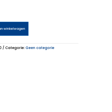
an winkelwagen
0
Categorie:
Geen categorie