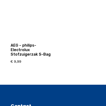
AEG – philips-
Electrolux
Stofzuigerzak S-Bag
€
9,99
Contact