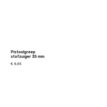
Pistoolgreep
stofzuiger 35 mm
€
9,95