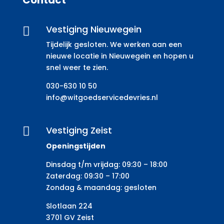
Vestiging Nieuwegein

Tijdelijk gesloten. We werken aan een
nieuwe locatie in Nieuwegein en hopen u
snel weer te zien.
030-630 10 50
info@witgoedservicedevries.nl
Vestiging Zeist

Openingstijden
Dinsdag t/m vrijdag: 09:30 – 18:00
Zaterdag: 09:30 – 17:00
Zondag & maandag: gesloten
Slotlaan 224
3701 GV Zeist