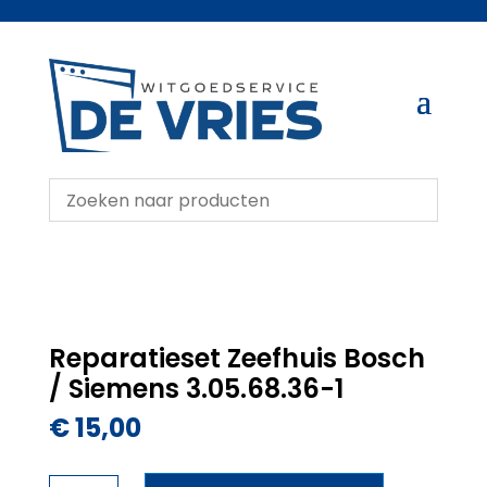
Reparatieset Zeefhuis Bosch
/ Siemens 3.05.68.36-1
€
15,00
Reparatieset