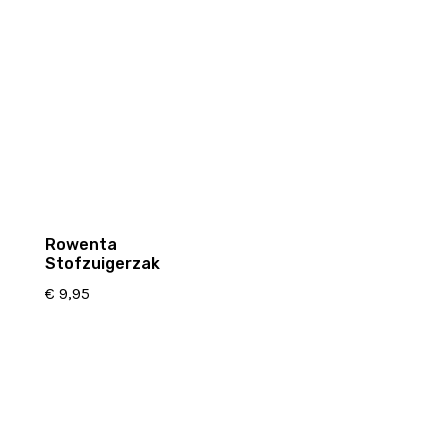
Rowenta
Stofzuigerzak
€
9,95