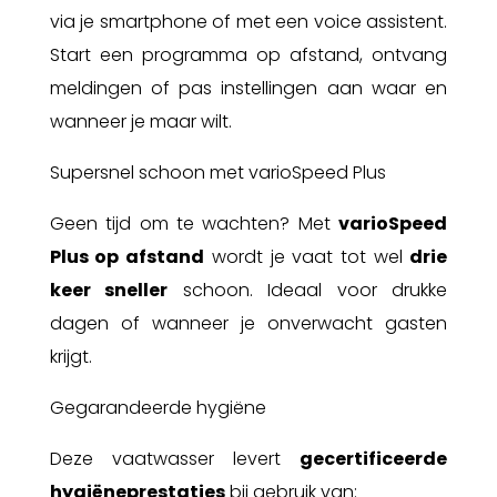
via je smartphone of met een voice assistent.
Start een programma op afstand, ontvang
meldingen of pas instellingen aan waar en
wanneer je maar wilt.
Supersnel schoon met varioSpeed Plus
Geen tijd om te wachten? Met
varioSpeed
Plus op afstand
wordt je vaat tot wel
drie
keer sneller
schoon. Ideaal voor drukke
dagen of wanneer je onverwacht gasten
krijgt.
Gegarandeerde hygiëne
Deze vaatwasser levert
gecertificeerde
hygiëneprestaties
bij gebruik van: