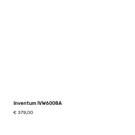
Inventum IVW6008A
€
379,00