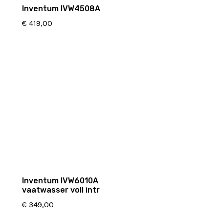
Inventum IVW4508A
€
419,00
Inventum IVW6010A
vaatwasser voll intr
€
349,00