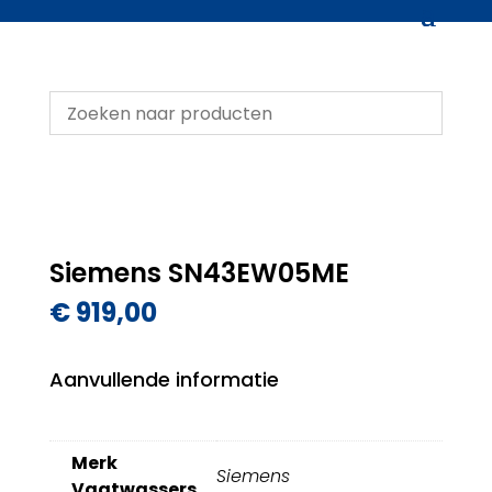
Siemens SN43EW05ME
€
919,00
Aanvullende informatie
Merk
Siemens
Vaatwassers