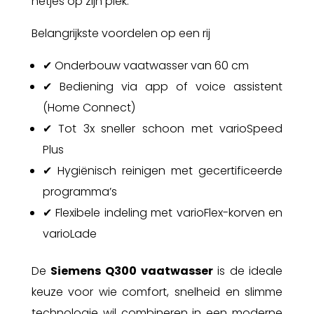
netjes op zijn plek.
Belangrijkste voordelen op een rij
✔ Onderbouw vaatwasser van 60 cm
✔ Bediening via app of voice assistent
(Home Connect)
✔ Tot 3x sneller schoon met varioSpeed
Plus
✔ Hygiënisch reinigen met gecertificeerde
programma’s
✔ Flexibele indeling met varioFlex-korven en
varioLade
De
Siemens Q300 vaatwasser
is de ideale
keuze voor wie comfort, snelheid en slimme
technologie wil combineren in een moderne